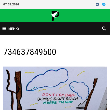
Перейти
07.08.2026
к
содержимому
МЕНЮ
734637849500