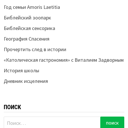
Год семьи Amoris Laetitia
Библейский зоопарк
Библейская сенсорика
География Спасения
Прочертить след в истории
«Католическая гастрономия» с Виталием Задворным
История школы
Дневник исцеления
ПОИСК
Найти: