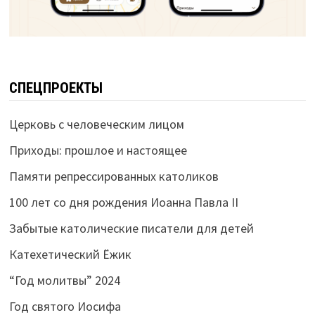
СПЕЦПРОЕКТЫ
Церковь с человеческим лицом
Приходы: прошлое и настоящее
Памяти репрессированных католиков
100 лет со дня рождения Иоанна Павла II
Забытые католические писатели для детей
Катехетический Ёжик
“Год молитвы” 2024
Год святого Иосифа