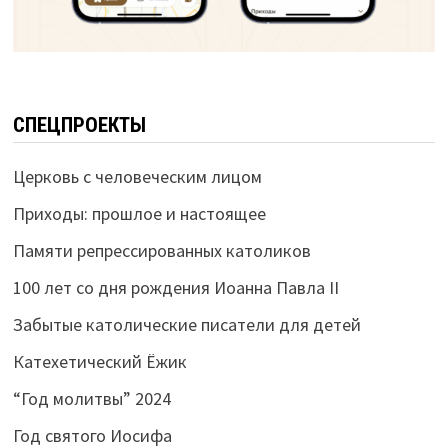
СПЕЦПРОЕКТЫ
Церковь с человеческим лицом
Приходы: прошлое и настоящее
Памяти репрессированных католиков
100 лет со дня рождения Иоанна Павла II
Забытые католические писатели для детей
Катехетический Ёжик
“Год молитвы” 2024
Год святого Иосифа