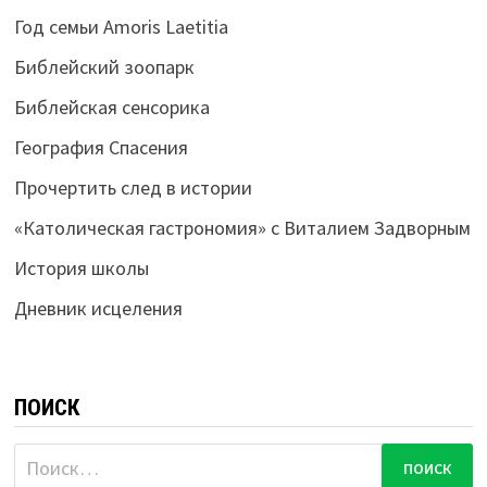
Год семьи Amoris Laetitia
Библейский зоопарк
Библейская сенсорика
География Спасения
Прочертить след в истории
«Католическая гастрономия» с Виталием Задворным
История школы
Дневник исцеления
ПОИСК
Найти: