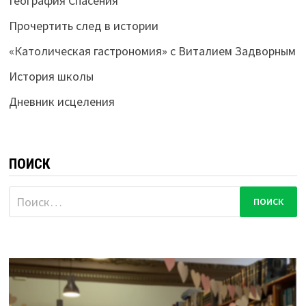
География Спасения
Прочертить след в истории
«Католическая гастрономия» с Виталием Задворным
История школы
Дневник исцеления
ПОИСК
Найти: