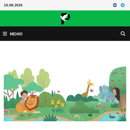
Перейти
10.08.2026
к
содержимому
МЕНЮ