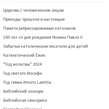
Церковь с человеческим лицом
Приходы: прошлое и настоящее
Памяти репрессированных католиков
100 лет со дня рождения Иоанна Павла II
Забытые католические писатели для детей
Катехетический Ёжик
“Год молитвы” 2024
Год святого Иосифа
Год семьи Amoris Laetitia
Библейский зоопарк
Библейская сенсорика