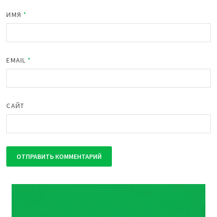
ИМЯ
*
EMAIL
*
САЙТ