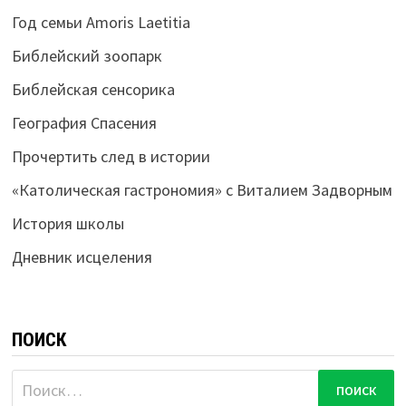
Год семьи Amoris Laetitia
Библейский зоопарк
Библейская сенсорика
География Спасения
Прочертить след в истории
«Католическая гастрономия» с Виталием Задворным
История школы
Дневник исцеления
ПОИСК
Найти: