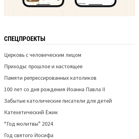
СПЕЦПРОЕКТЫ
Церковь с человеческим лицом
Приходы: прошлое и настоящее
Памяти репрессированных католиков
100 лет со дня рождения Иоанна Павла II
Забытые католические писатели для детей
Катехетический Ёжик
“Год молитвы” 2024
Год святого Иосифа