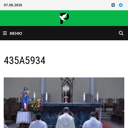
Перейти
07.08.2026
к
содержимому
МЕНЮ
435A5934