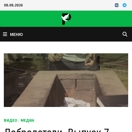
Перейти
08.08.2026
к
содержимому
МЕНЮ
ВИДЕО
/
МЕДИА