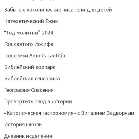
Забытые католические писатели для детей
Катехетический Ёжик
“Год молитвы” 2024
Год святого Иосифа
Год семьи Amoris Laetitia
Библейский зоопарк
Библейская сенсорика
География Спасения
Прочертить след в истории
«Католическая гастрономия» с Виталием Задворным
История школы
Дневник исцеления