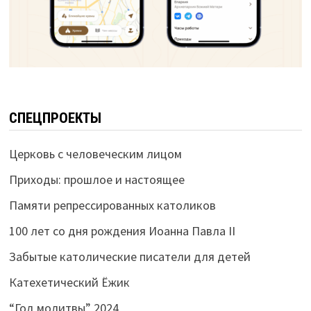
СПЕЦПРОЕКТЫ
Церковь с человеческим лицом
Приходы: прошлое и настоящее
Памяти репрессированных католиков
100 лет со дня рождения Иоанна Павла II
Забытые католические писатели для детей
Катехетический Ёжик
“Год молитвы” 2024