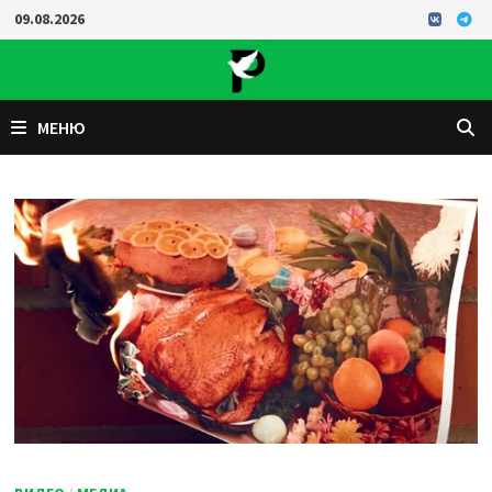
Перейти
09.08.2026
к
содержимому
МЕНЮ