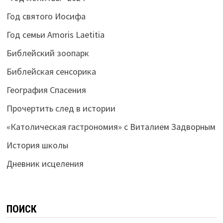
Год святого Иосифа
Год семьи Amoris Laetitia
Библейский зоопарк
Библейская сенсорика
География Спасения
Прочертить след в истории
«Католическая гастрономия» с Виталием Задворным
История школы
Дневник исцеления
ПОИСК