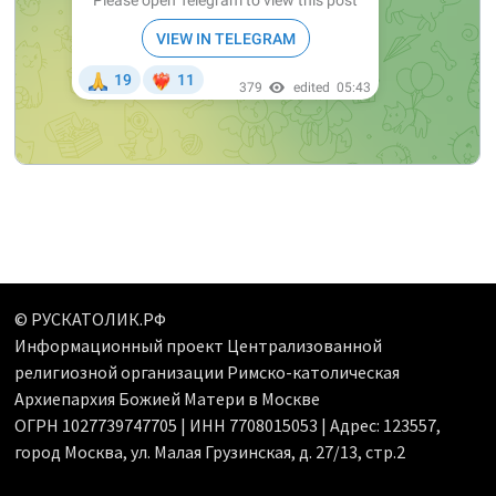
© РУСКАТОЛИК.РФ
Информационный проект Централизованной
религиозной организации Римско-католическая
Архиепархия Божией Матери в Москве
ОГРН 1027739747705 | ИНН 7708015053 | Адрес: 123557,
город Москва, ул. Малая Грузинская, д. 27/13, стр.2