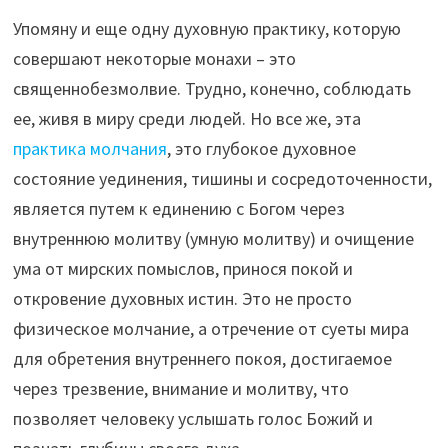
Упомяну и еще одну духовную практику, которую
совершают некоторые монахи – это
священнобезмолвие. Трудно, конечно, соблюдать
ее, живя в миру среди людей. Но все же, эта
практика молчания
, это глубокое духовное
состояние уединения, тишины и сосредоточенности,
является путем к единению с Богом через
внутреннюю молитву (умную молитву) и очищение
ума от мирских помыслов, принося покой и
откровение духовных истин. Это не просто
физическое молчание, а отречение от суеты мира
для обретения внутреннего покоя, достигаемое
через трезвение, внимание и молитву, что
позволяет человеку услышать голос Божий и