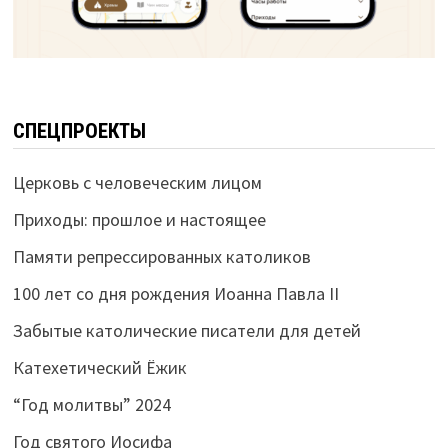
СПЕЦПРОЕКТЫ
Церковь с человеческим лицом
Приходы: прошлое и настоящее
Памяти репрессированных католиков
100 лет со дня рождения Иоанна Павла II
Забытые католические писатели для детей
Катехетический Ёжик
“Год молитвы” 2024
Год святого Иосифа