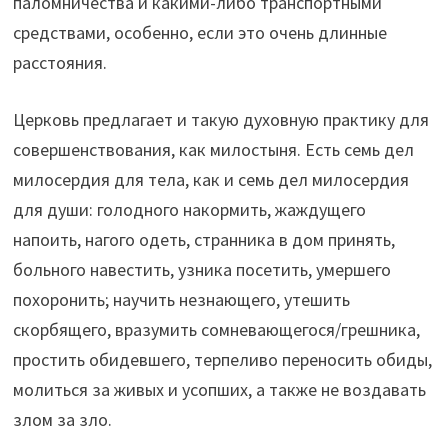
паломничества и какими-либо транспортными
средствами, особенно, если это очень длинные
расстояния.
Церковь предлагает и такую духовную практику для
совершенствования, как милостыня. Есть семь дел
милосердия для тела, как и семь дел милосердия
для души: голодного накормить, жаждущего
напоить, нагого одеть, странника в дом принять,
больного навестить, узника посетить, умершего
похоронить; научить незнающего, утешить
скорбящего, вразумить сомневающегося/грешника,
простить обидевшего, терпеливо переносить обиды,
молиться за живых и усопших, а также не воздавать
злом за зло.