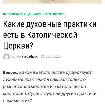
ВОПРОСЫ СВЯЩЕННИКУ
/
ПАСТЫРСТВО
Какие духовные практики
есть в Католической
Церкви?
Автор:
ruscatholic
23.01.2026
Вопрос:
Какие в католичестве существуют
духовные практики? Я слышал только о
разного вида молитве и о католической
медитации. Существуют ли другие практики
помимо этих?