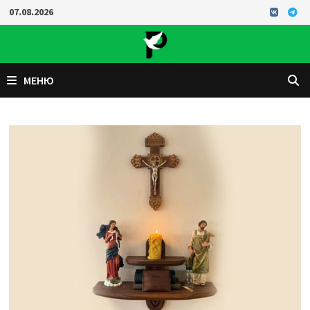
Перейти
07.08.2026
к
содержимому
МЕНЮ