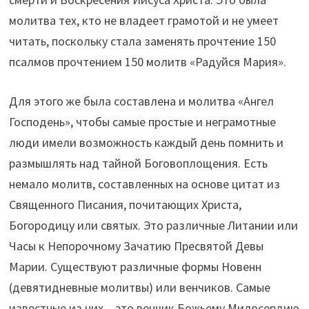
молитва тех, кто не владеет грамотой и не умеет
читать, поскольку стала заменять прочтение 150
псалмов прочтением 150 молитв «Радуйся Мария».
Для этого же была составлена и молитва «Ангел
Господень», чтобы самые простые и неграмотные
люди имели возможность каждый день помнить и
размышлять над тайной Боговоплощения. Есть
немало молитв, составленных на основе цитат из
Священного Писания, почитающих Христа,
Богородицу или святых. Это различные Литании или
Часы к Непорочному Зачатию Пресвятой Девы
Марии. Существуют различные формы Новенн
(девятидневные молитвы) или венчиков. Самые
известные из них – это венчик Божьему Милосердию