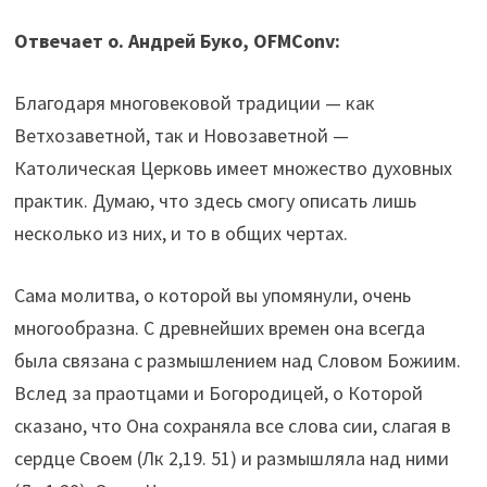
Отвечает о. Андрей Буко, OFMConv:
Благодаря многовековой традиции — как
Ветхозаветной, так и Новозаветной —
Католическая Церковь имеет множество духовных
практик. Думаю, что здесь смогу описать лишь
несколько из них, и то в общих чертах.
Сама молитва, о которой вы упомянули, очень
многообразна. С древнейших времен она всегда
была связана с размышлением над Словом Божиим.
Вслед за праотцами и Богородицей, о Которой
сказано, что Она сохраняла все слова сии, слагая в
сердце Своем (Лк 2,19. 51) и размышляла над ними