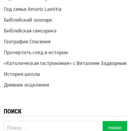
Год семьи Amoris Laetitia
Библейский зоопарк
Библейская сенсорика
География Спасения
Прочертить след в истории
«Католическая гастрономия» с Виталием Задворным
История школы
Дневник исцеления
ПОИСК
Найти: