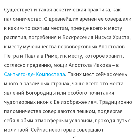
Существует и такая аскетическая практика, как
паломничество. С древнейших времен ее совершали
к каким-то святым местам, прежде всего к месту
распятия, погребения и Воскресения Иисуса Христа,
к месту мученичества первоверховных Апостолов
Петра и Павла в Риме, и к месту, которое хранит,
согласно преданию, мощи Апостола Иакова – в
Сантьяго-де-Компостела
. Таких мест сейчас очень
много в различных странах, чаще всего это места
явлений Богородицы или особого почитания
чудотворных икон с Ее изображением. Традиционно
паломничества совершаются пешком, подвергая
себя любым атмосферным условиям, проходя путь с
молитвой. Сейчас некоторые совершают