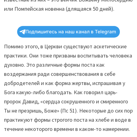
или Помпейская новенна (длящаяся 50 дней).
Подпишитесь на наш канал в Telegram
Помимо этого, в Церкви существуют аскетические
практики. Они тоже призваны воспитывать человека
духовно. Это различные формы поста как
воздержания ради совершенствования в себе
добродетелей и как форма жертвы, испрашивая у
Бога какую-либо благодать. Как говорил царь-
пророк Давид, «сердца сокрушенного и смиренного
Ты не презришь, Боже» (Пс 51). Некоторые до сих пор
практикуют формы строгого поста на хлебе и воде в
течение некоторого времени в каком-то намерении.