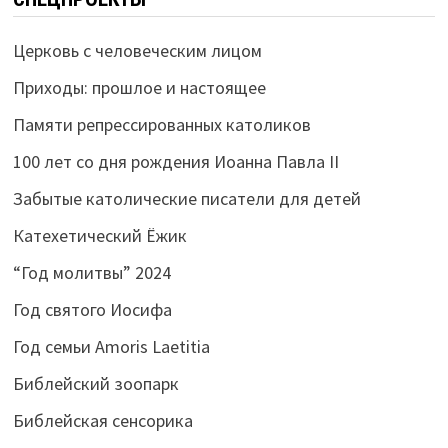
Церковь с человеческим лицом
Приходы: прошлое и настоящее
Памяти репрессированных католиков
100 лет со дня рождения Иоанна Павла II
Забытые католические писатели для детей
Катехетический Ёжик
“Год молитвы” 2024
Год святого Иосифа
Год семьи Amoris Laetitia
Библейский зоопарк
Библейская сенсорика