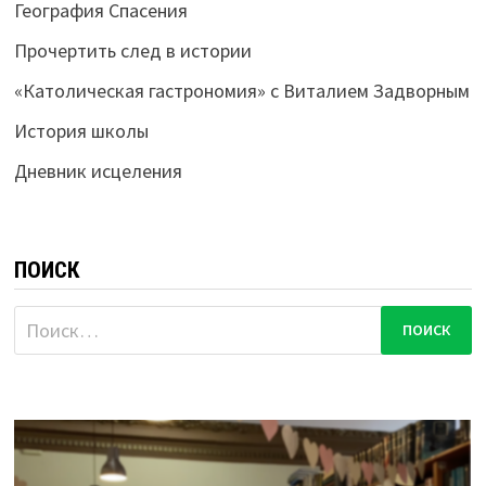
География Спасения
Прочертить след в истории
«Католическая гастрономия» с Виталием Задворным
История школы
Дневник исцеления
ПОИСК
Найти: