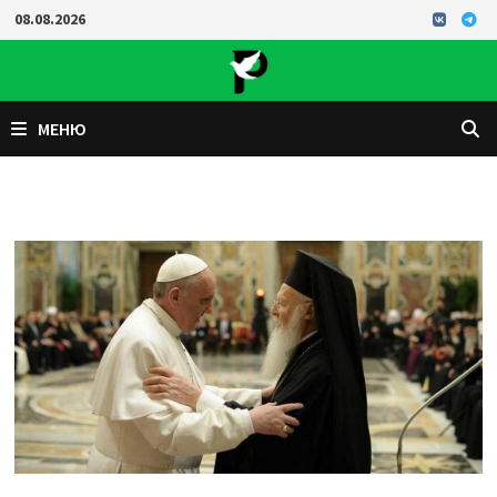
Перейти
08.08.2026
к
содержимому
МЕНЮ