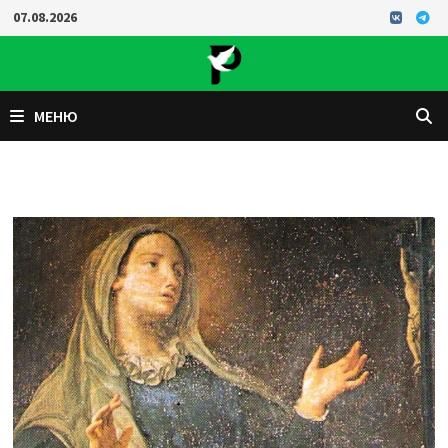
Перейти
07.08.2026
к
содержимому
МЕНЮ