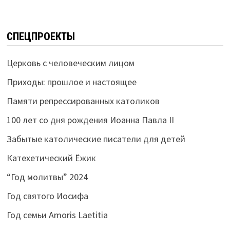
СПЕЦПРОЕКТЫ
Церковь с человеческим лицом
Приходы: прошлое и настоящее
Памяти репрессированных католиков
100 лет со дня рождения Иоанна Павла II
Забытые католические писатели для детей
Катехетический Ёжик
“Год молитвы” 2024
Год святого Иосифа
Год семьи Amoris Laetitia