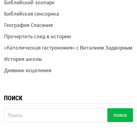
Библейский зоопарк
Библейская сенсорика
География Спасения
Прочертить след в истории
«Католическая гастрономия» с Виталием Задворным
История школы
Дневник исцеления
ПОИСК
Найти: