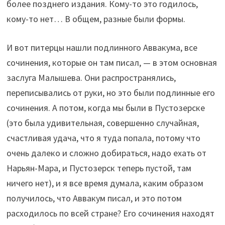
более позднего издания. Кому-то это годилось,
кому-то нет… В общем, разные были формы.
И вот питерцы нашли подлинного Аввакума, все
сочинения, которые он там писал, — в этом основная
заслуга Малышева. Они распространялись,
переписывались от руки, но это были подлинные его
сочинения. А потом, когда мы были в Пустозерске
(это была удивительная, совершенно случайная,
счастливая удача, что я туда попала, потому что
очень далеко и сложно добираться, надо ехать от
Нарьян-Мара, и Пустозерск теперь пустой, там
ничего нет), и я все время думала, каким образом
получилось, что Аввакум писал, и это потом
расходилось по всей стране? Его сочинения находят