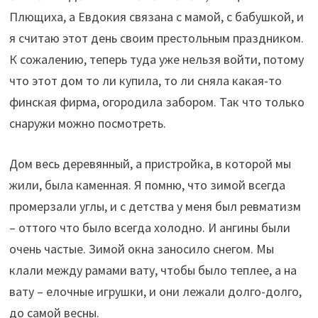
Плющиха, а Евдокия связана с мамой, с бабушкой, и
я считаю этот день своим престольным праздником.
К сожалению, теперь туда уже нельзя войти, потому
что этот дом то ли купила, то ли сняла какая-то
финская фирма, огородила забором. Так что только
снаружи можно посмотреть.
Дом весь деревянный, а пристройка, в которой мы
жили, была каменная. Я помню, что зимой всегда
промерзали углы, и с детства у меня был ревматизм
– оттого что было всегда холодно. И ангины были
очень частые. Зимой окна заносило снегом. Мы
клали между рамами вату, чтобы было теплее, а на
вату – елочные игрушки, и они лежали долго-долго,
до самой весны.