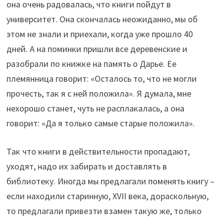
она очень радовалась, что книги пойдут в
университет. Она скончалась неожиданно, мы об
этом не знали и приехали, когда уже прошло 40
дней. А на поминки пришли все деревенские и
разобрали по книжке на память о Дарье. Ее
племянница говорит: «Осталось то, что не могли
прочесть, так я с ней положила». Я думала, мне
нехорошо станет, чуть не расплакалась, а она
говорит: «Да я только самые старые положила».
Так что книги в действительности пропадают,
уходят, надо их забирать и доставлять в
библиотеку. Иногда мы предлагали поменять книгу –
если находили старинную, XVII века, дораскольную,
то предлагали привезти взамен такую же, только