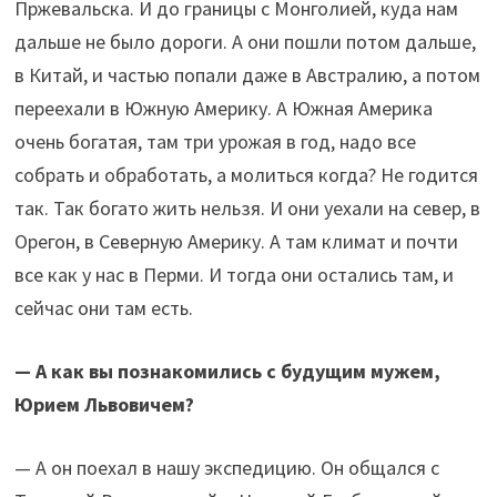
Пржевальска. И до границы с Монголией, куда нам
дальше не было дороги. А они пошли потом дальше,
в Китай, и частью попали даже в Австралию, а потом
переехали в Южную Америку. А Южная Америка
очень богатая, там три урожая в год, надо все
собрать и обработать, а молиться когда? Не годится
так. Так богато жить нельзя. И они уехали на север, в
Орегон, в Северную Америку. А там климат и почти
все как у нас в Перми. И тогда они остались там, и
сейчас они там есть.
— А как вы познакомились с будущим мужем,
Юрием Львовичем?
— А он поехал в нашу экспедицию. Он общался с