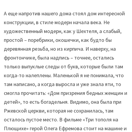
А еще напротив нашего дома стоял дом интересной
конструкции, в стиле модерн начала века. Не
художественный модерн, как у Шехтеля, а слабый,
простой – поребрики, окошечки, как будто бы
деревянная резьба, но из кирпича. И наверху, на
фронтончике, была надпись – точнее, остались
только выпуклые следы от букв, которые были там
когда-то налеплены. Маленькой я не понимала, что
там написано, а когда выросла и уже знала яти, то
смогла прочитать: «Дом призрения бедных женщин и
детей», то есть богадельня. Видимо, она была при
Ржевской церкви, которая не сохранилась, там
осталось пустое место. В фильме «Три тополя на
Плющихе» герой Олега Ефремова стоит на машине и