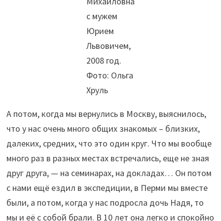
Михайловна
с мужем
Юрием
Львовичем,
2008 год.
Фото: Ольга
Хруль
А потом, когда мы вернулись в Москву, выяснилось,
что у нас очень много общих знакомых – близких,
далеких, средних, что это один круг. Что мы вообще
много раз в разных местах встречались, еще не зная
друг друга, — на семинарах, на докладах… Он потом
с нами ещё ездил в экспедиции, в Перми мы вместе
были, а потом, когда у нас подросла дочь Надя, то
мы и её с собой брали. В 10 лет она легко и спокойно