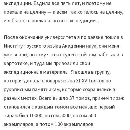
экспедиции. Ездила все пять лет, и поэтому не
поехала на целину — а всем так хотелось на целину,
и я бы тоже поехала, но вот экспедиции…
После окончания университета я по заявке пошла в
Институт русского языка Академии наук, они меня
уже знали, потому что я студенткой там работала в
картотеке, и туда мы привозили свои
экспедиционные материалы. Я вошла в группу,
которая делала словарь языка XI-XVII веков по
рукописным памятникам, которые сохранились в
разных местах. Всего вышло 37 томов, причем тираж
становился с каждым томом все меньше: первый
тираж был 10000, потом 5000, потом 500
экземпляров, а потом 100 экземпляров.