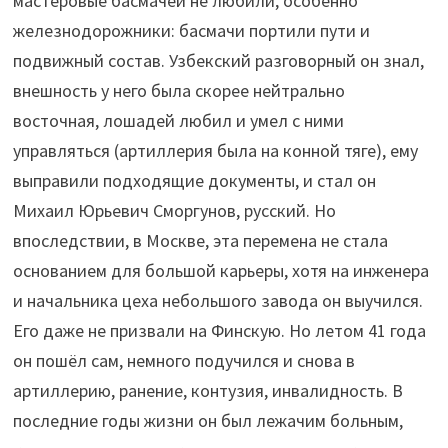
мастеровые басмачей не любили, особенно
железнодорожники: басмачи портили пути и
подвижный состав. Узбекский разговорный он знал,
внешность у него была скорее нейтрально
восточная, лошадей любил и умел с ними
управляться (артиллерия была на конной тяге), ему
выправили подходящие документы, и стал он
Михаил Юрьевич Сморгунов, русский. Но
впоследствии, в Москве, эта перемена не стала
основанием для большой карьеры, хотя на инженера
и начальника цеха небольшого завода он выучился.
Его даже не призвали на Финскую. Но летом 41 года
он пошёл сам, немного подучился и снова в
артиллерию, ранение, контузия, инвалидность. В
последние годы жизни он был лежачим больным,