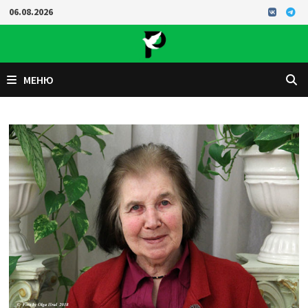
Перейти
06.08.2026
к
содержимому
МЕНЮ