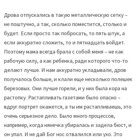
Дрова отпускались в такую металлическую сетку –
не поштучно, а так, сколько поместится, столько и
будет. Если просто так побросать, то пять штук, а
если аккуратно сложить, то и пятнадцать войдет.
Поэтому мама всегда брала с собой меня – не как
рабочую силу, а как ребенка, ради которого что-то
делают лучше. И нам аккуратно укладывали, дров
получалось больше, и клали еще несколько полешек
березовых. Они лучше горели, и у них была кора на
растопку. Растапливать газетами было опасно –
вдруг портрет окажется, а ты им растапливаешь, это
очень серьезное дело. Было много процессов,
например, когда нянечка убиралась и задела бюст, и
он упал. И не дай Бог нос отвалился или ухо. Это