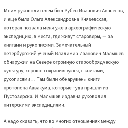
Моим руководителем был Рубен Иванович Аванесов,
и еще была Ольга Александровна Князевская,
которая позвала меня уже в археографическую
экспедицию, в места, где живут староверы, — за
книгами и рукописями. Замечательный
петербургский ученый Владимир Иванович Малышев
обнаружил на Севере огромную старообрядческую
культуру, хорошо сохранившуюся, с книгами,
рукописями… Там были обнаружены книги
протопопа Аввакума, которые туда пришли из
Пустозерска. И Малышев издавна руководил
питерскими экспедициями.
А надо сказать, что во многих отношениях между