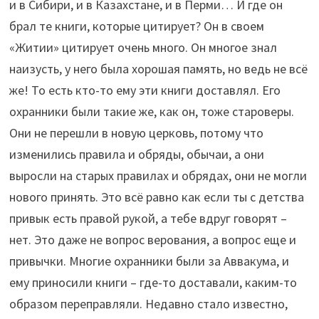
и в Сибири, и в Казахстане, и в Перми… И где он
брал те книги, которые цитирует? Он в своем
«Житии» цитирует очень много. Он многое знал
наизусть, у него была хорошая память, но ведь не всё
же! То есть кто-то ему эти книги доставлял. Его
охранники были такие же, как он, тоже староверы.
Они не перешли в новую церковь, потому что
изменились правила и обряды, обычаи, а они
выросли на старых правилах и обрядах, они не могли
нового принять. Это всё равно как если ты с детства
привык есть правой рукой, а тебе вдруг говорят –
нет. Это даже не вопрос верования, а вопрос еще и
привычки. Многие охранники были за Аввакума, и
ему приносили книги – где-то доставали, каким-то
образом переправляли. Недавно стало известно,