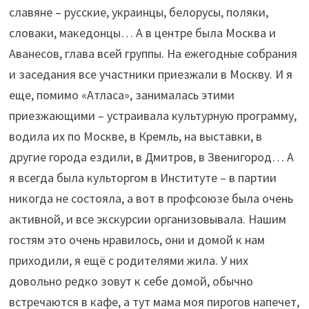
славяне – русские, украинцы, белорусы, поляки,
словаки, македонцы… А в центре была Москва и
Аванесов, глава всей группы. На ежегодные собрания
и заседания все участники приезжали в Москву. И я
еще, помимо «Атласа», занималась этими
приезжающими – устраивала культурную программу,
водила их по Москве, в Кремль, на выставки, в
другие города ездили, в Дмитров, в Звенигород… А
я всегда была культоргом в Институте – в партии
никогда не состояла, а вот в профсоюзе была очень
активной, и все экскурсии организовывала. Нашим
гостям это очень нравилось, они и домой к нам
приходили, я ещё с родителями жила. У них
довольно редко зовут к себе домой, обычно
встречаются в кафе, а тут мама моя пирогов напечет,