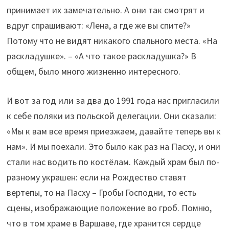
принимает их замечательно. А они так смотрят и
вдруг спрашивают: «Лена, а где же вы спите?»
Потому что не видят никакого спального места. «На
раскладушке». – «А что такое раскладушка?» В
общем, было много жизненно интересного.
И вот за год или за два до 1991 года нас пригласили
к себе поляки из польской делегации. Они сказали:
«Мы к вам все время приезжаем, давайте теперь вы к
нам». И мы поехали. Это было как раз на Пасху, и они
стали нас водить по костёлам. Каждый храм был по-
разному украшен: если на Рождество ставят
вертепы, то на Пасху – Гробы Господни, то есть
сцены, изображающие положение во гроб. Помню,
что в том храме в Варшаве, где хранится сердце