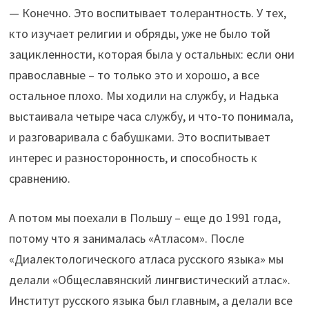
— Конечно. Это воспитывает толерантность. У тех,
кто изучает религии и обряды, уже не было той
зацикленности, которая была у остальных: если они
православные – то только это и хорошо, а все
остальное плохо. Мы ходили на службу, и Надька
выстаивала четыре часа службу, и что-то понимала,
и разговаривала с бабушками. Это воспитывает
интерес и разносторонность, и способность к
сравнению.
А потом мы поехали в Польшу – еще до 1991 года,
потому что я занималась «Атласом». После
«Диалектологического атласа русского языка» мы
делали «Общеславянский лингвистический атлас».
Институт русского языка был главным, а делали все