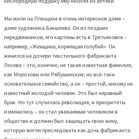
кислородную подушку ему носили из аптеки.
Мы жили на Плющихе в очень интересном доме –
доме художника Бакшеева. Он из поздних
передвижников, его картины есть в Третьяковке –
например, «Женщина, кормящая голубей». Он
женился на дочери текстильного фабриканта
Лосева – это, конечно, не такая известная фамилия,
как Морозовы или Рябушинские, но всё-таки
основательное семейство, а он – простой, никому не
известный молодой человек. Это был неравный
брак. Но тут случилась революция, и приоритеты
изменились – он стал уважаемым человеком в
обществе и должен был защищать свою жену,
которую могли преследовать как дочь фабриканта.