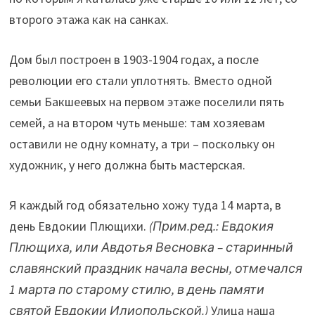
второго этажа как на санках.
Дом был построен в 1903-1904 годах, а после
революции его стали уплотнять. Вместо одной
семьи Бакшеевых на первом этаже поселили пять
семей, а на втором чуть меньше: там хозяевам
оставили не одну комнату, а три – поскольку он
художник, у него должна быть мастерская.
Я каждый год обязательно хожу туда 14 марта, в
день Евдокии Плющихи.
(Прим.ред.: Евдокия
Плющиха, или Авдотья Весновка – старинный
славянский праздник начала весны, отмечался
1 марта по старому стилю, в день памяти
святой Евдокии Илиопольской.)
Улица наша