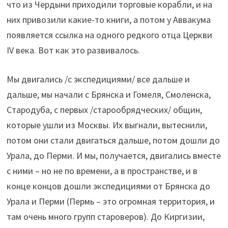
что из Чердыни приходили торговые корабли, и на
них привозили какие-то книги, а потом у Аввакума
появляется ссылка на одного редкого отца Церкви
IV века. Вот как это развивалось.
Мы двигались /с экспедициями/ все дальше и
дальше, мы начали с Брянска и Гомеля, Смоленска,
Стародуба, с первых /старообрядческих/ общин,
которые ушли из Москвы. Их выгнали, вытеснили,
потом они стали двигаться дальше, потом дошли до
Урала, до Перми. И мы, получается, двигались вместе
с ними – но не по времени, а в пространстве, и в
конце концов дошли экспедициями от Брянска до
Урала и Перми (Пермь – это огромная территория, и
там очень много групп староверов). До Киргизии,