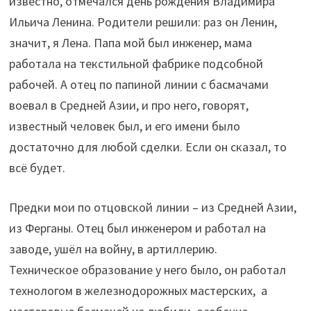
известно, отмечался день рождения Владимира
Ильича Ленина. Родители решили: раз он Ленин,
значит, я Лена. Папа мой был инженер, мама
работала на текстильной фабрике подсобной
рабочей. А отец по папиной линии с басмачами
воевал в Средней Азии, и про него, говорят,
известный человек был, и его имени было
достаточно для любой сделки. Если он сказал, то
всё будет.
Предки мои по отцовской линии – из Средней Азии,
из Ферганы. Отец был инженером и работал на
заводе, ушёл на войну, в артиллерию.
Техническое образование у него было, он работал
технологом в железнодорожных мастерских, а