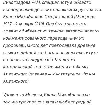
Виноградова РАН, специалисту в области
исследований древних славянских рукописей,
Елене Михайловне Сморгуновой
(23 апреля
1937 – 2 января 2019). Она была знатоком
древних библейских языков, автором нового
комментированного перевода «малых
пророков»,
много лет преподавала древние
языки в Библейско-богословском институте
св. апостола Андрея и в
Колледже
католической теологии имени св. Фомы
Аквинского (позднее —
Институте св. Фомы
Аквинского).
Уроженка Москвы, Елена Михайловна не
только прекрасно знала и любила родной