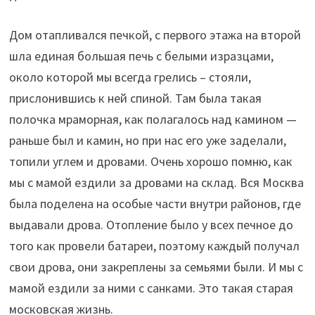
Дом отапливался печкой, с первого этажа на второй
шла единая большая печь с белыми изразцами,
около которой мы всегда грелись – стояли,
прислонившись к ней спиной. Там была такая
полочка мраморная, как полагалось над камином —
раньше был и камин, но при нас его уже заделали,
топили углем и дровами. Очень хорошо помню, как
мы с мамой ездили за дровами на склад. Вся Москва
была поделена на особые части внутри районов, где
выдавали дрова. Отопление было у всех печное до
того как провели батареи, поэтому каждый получал
свои дрова, они закреплены за семьями были. И мы с
мамой ездили за ними с санками. Это такая старая
московская жизнь.