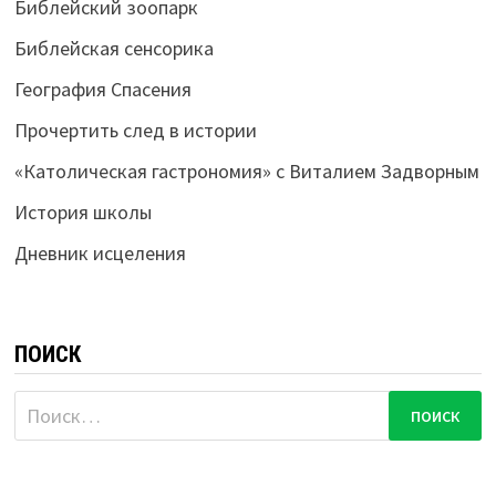
Библейский зоопарк
Библейская сенсорика
География Спасения
Прочертить след в истории
«Католическая гастрономия» с Виталием Задворным
История школы
Дневник исцеления
ПОИСК
Найти: