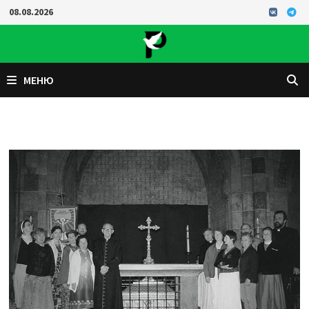
Перейти
08.08.2026
к
содержимому
МЕНЮ