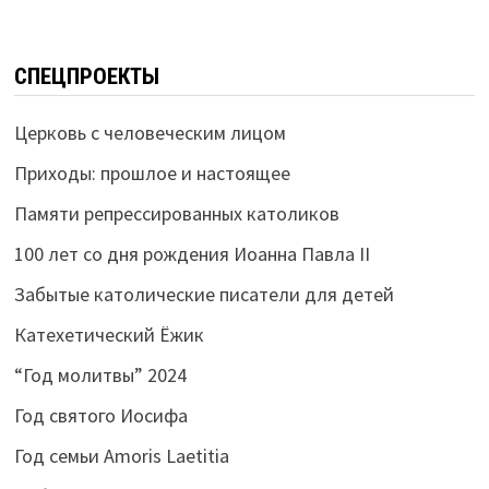
СПЕЦПРОЕКТЫ
Церковь с человеческим лицом
Приходы: прошлое и настоящее
Памяти репрессированных католиков
100 лет со дня рождения Иоанна Павла II
Забытые католические писатели для детей
Катехетический Ёжик
“Год молитвы” 2024
Год святого Иосифа
Год семьи Amoris Laetitia