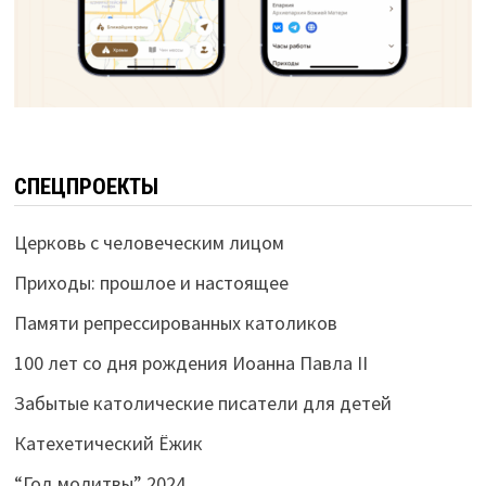
СПЕЦПРОЕКТЫ
Церковь с человеческим лицом
Приходы: прошлое и настоящее
Памяти репрессированных католиков
100 лет со дня рождения Иоанна Павла II
Забытые католические писатели для детей
Катехетический Ёжик
“Год молитвы” 2024