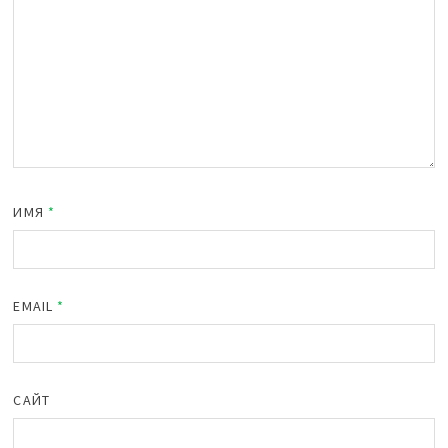
ИМЯ
*
EMAIL
*
САЙТ