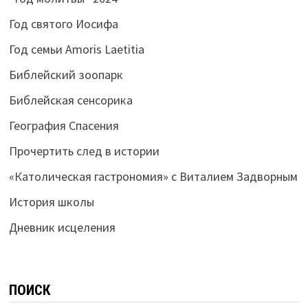
Год святого Иосифа
Год семьи Amoris Laetitia
Библейский зоопарк
Библейская сенсорика
География Спасения
Прочертить след в истории
«Католическая гастрономия» с Виталием Задворным
История школы
Дневник исцеления
ПОИСК