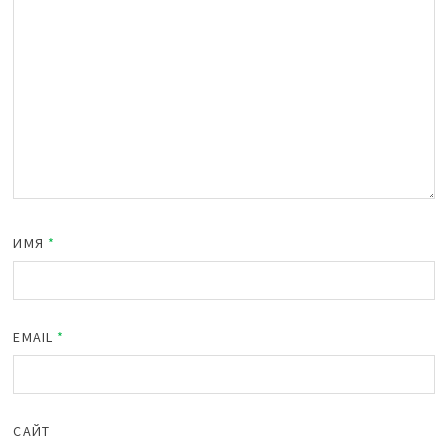
ИМЯ
*
EMAIL
*
САЙТ