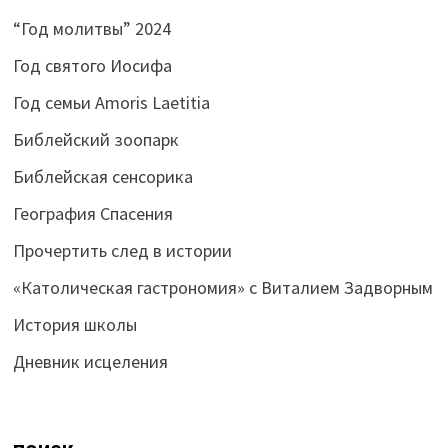
“Год молитвы” 2024
Год святого Иосифа
Год семьи Amoris Laetitia
Библейский зоопарк
Библейская сенсорика
География Спасения
Прочертить след в истории
«Католическая гастрономия» с Виталием Задворным
История школы
Дневник исцеления