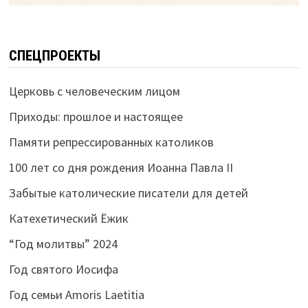
СПЕЦПРОЕКТЫ
Церковь с человеческим лицом
Приходы: прошлое и настоящее
Памяти репрессированных католиков
100 лет со дня рождения Иоанна Павла II
Забытые католические писатели для детей
Катехетический Ёжик
“Год молитвы” 2024
Год святого Иосифа
Год семьи Amoris Laetitia