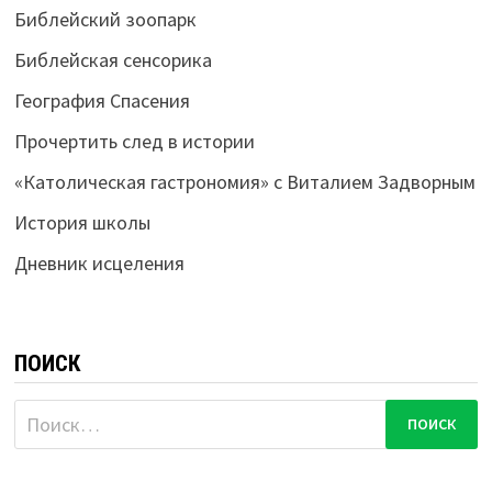
Библейский зоопарк
Библейская сенсорика
География Спасения
Прочертить след в истории
«Католическая гастрономия» с Виталием Задворным
История школы
Дневник исцеления
ПОИСК
Найти: