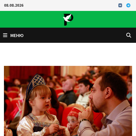
Перейти
08.08.2026
к
содержимому
МЕНЮ