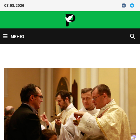
Перейти
08.08.2026
к
содержимому
МЕНЮ