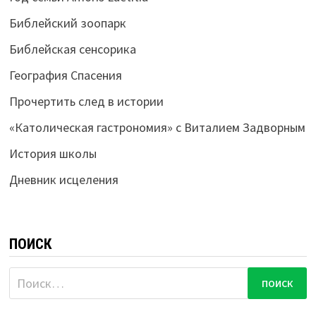
Библейский зоопарк
Библейская сенсорика
География Спасения
Прочертить след в истории
«Католическая гастрономия» с Виталием Задворным
История школы
Дневник исцеления
ПОИСК
Найти: