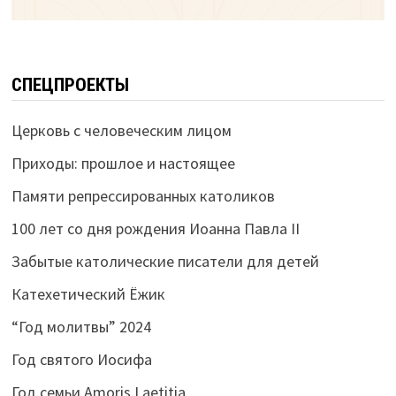
СПЕЦПРОЕКТЫ
Церковь с человеческим лицом
Приходы: прошлое и настоящее
Памяти репрессированных католиков
100 лет со дня рождения Иоанна Павла II
Забытые католические писатели для детей
Катехетический Ёжик
“Год молитвы” 2024
Год святого Иосифа
Год семьи Amoris Laetitia