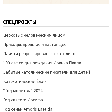
СПЕЦПРОЕКТЫ
Церковь с человеческим лицом
Приходы: прошлое и настоящее
Памяти репрессированных католиков
100 лет со дня рождения Иоанна Павла II
Забытые католические писатели для детей
Катехетический Ёжик
“Год молитвы” 2024
Год святого Иосифа
Год семьи Amoris Laetitia