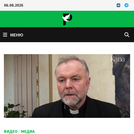
Перейти
06.08.2026
к
содержимому
МЕНЮ
ВИДЕО
/
МЕДИА