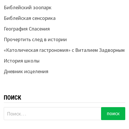
Библейский зоопарк
Библейская сенсорика
География Спасения
Прочертить след в истории
«Католическая гастрономия» с Виталием Задворным
История школы
Дневник исцеления
ПОИСК
Найти: