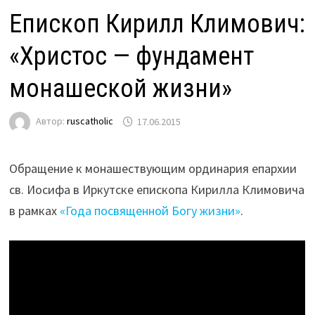
Епископ Кирилл Климович:
«Христос — фундамент
монашеской жизни»
Автор:
ruscatholic
17.06.2015
Обращение к монашествующим ординария епархии
св. Иосифа в Иркутске епископа Кирилла Климовича
в рамках
«Года посвященной Богу жизни»
.