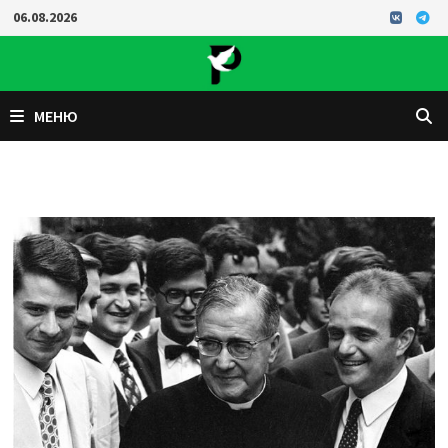
Перейти
06.08.2026
к
содержимому
МЕНЮ