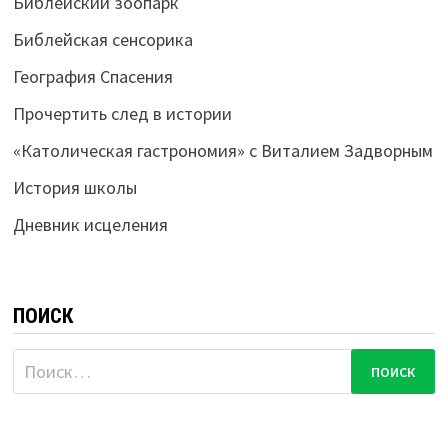
Библейский зоопарк
Библейская сенсорика
География Спасения
Прочертить след в истории
«Католическая гастрономия» с Виталием Задворным
История школы
Дневник исцеления
ПОИСК
Найти: