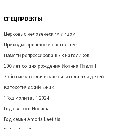
СПЕЦПРОЕКТЫ
Церковь с человеческим лицом
Приходы: прошлое и настоящее
Памяти репрессированных католиков
100 лет со дня рождения Иоанна Павла II
Забытые католические писатели для детей
Катехетический Ёжик
“Год молитвы” 2024
Год святого Иосифа
Год семьи Amoris Laetitia