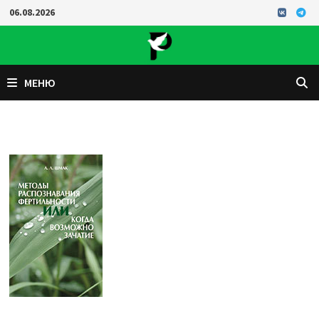
Перейти
06.08.2026
к
содержимому
МЕНЮ