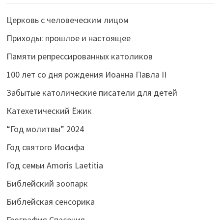
Церковь с человеческим лицом
Приходы: прошлое и настоящее
Памяти репрессированных католиков
100 лет со дня рождения Иоанна Павла II
Забытые католические писатели для детей
Катехетический Ёжик
“Год молитвы” 2024
Год святого Иосифа
Год семьи Amoris Laetitia
Библейский зоопарк
Библейская сенсорика
География Спасения