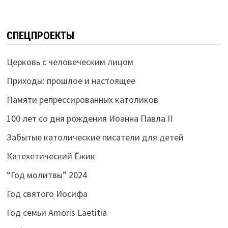
СПЕЦПРОЕКТЫ
Церковь с человеческим лицом
Приходы: прошлое и настоящее
Памяти репрессированных католиков
100 лет со дня рождения Иоанна Павла II
Забытые католические писатели для детей
Катехетический Ёжик
“Год молитвы” 2024
Год святого Иосифа
Год семьи Amoris Laetitia