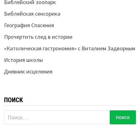
Библейский зоопарк
Библейская сенсорика
География Спасения
Прочертить след в истории
«Католическая гастрономия» с Виталием Задворным
История школы
Дневник исцеления
ПОИСК
Найти: