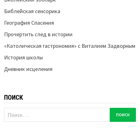
Библейская сенсорика
География Спасения
Прочертить след в истории
«Католическая гастрономия» с Виталием Задворным
История школы
Дневник исцеления
ПОИСК
Найти: