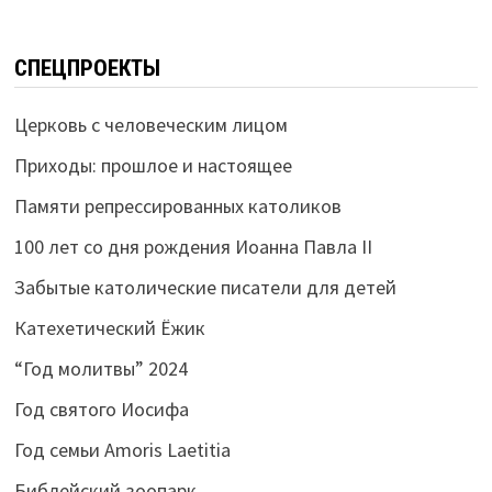
СПЕЦПРОЕКТЫ
Церковь с человеческим лицом
Приходы: прошлое и настоящее
Памяти репрессированных католиков
100 лет со дня рождения Иоанна Павла II
Забытые католические писатели для детей
Катехетический Ёжик
“Год молитвы” 2024
Год святого Иосифа
Год семьи Amoris Laetitia
Библейский зоопарк