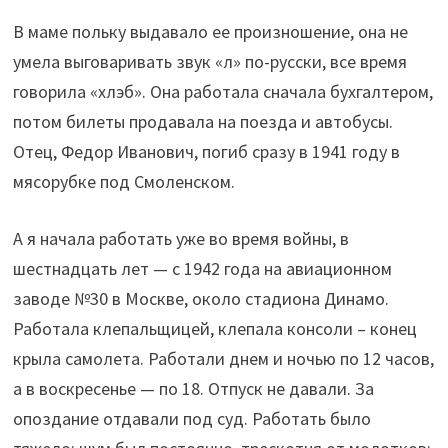
В маме польку выдавало ее произношение, она не
умела выговаривать звук «л» по-русски, все время
говорила «хлэб». Она работала сначала бухгалтером,
потом билеты продавала на поезда и автобусы.
Отец, Федор Иванович, погиб сразу в 1941 году в
мясорубке под Смоленском.
А я начала работать уже во время войны, в
шестнадцать лет — с 1942 года на авиационном
заводе №30 в Москве, около стадиона Динамо.
Работала клепальщицей, клепала консоли – конец
крыла самолета. Работали днем и ночью по 12 часов,
а в воскресенье — по 18. Отпуск не давали. За
опоздание отдавали под суд. Работать было