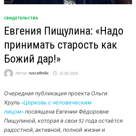
СВИДЕТЕЛЬСТВА
Евгения Пищулина: «Надо
принимать старость как
Божий дар!»
Автор:
ruscatholic
25.05.2018
Очередная публикация проекта Ольги
Хруль
«Церковь с человеческим
лицом»
посвящена Евгении Фёдоровне
Пищулиной, которая в свои 92 года остаётся
радостной, активной, полной жизни и