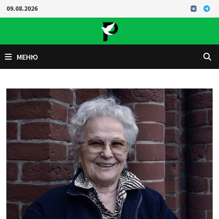
Перейти
09.08.2026
к
содержимому
МЕНЮ