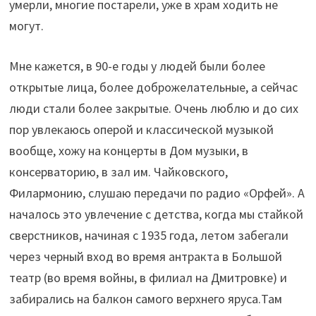
умерли, многие постарели, уже в храм ходить не
могут.
Мне кажется, в 90-е годы у людей были более
открытые лица, более доброжелательные, а сейчас
люди стали более закрытые. Очень люблю и до сих
пор увлекаюсь оперой и классической музыкой
вообще, хожу на концерты в Дом музыки, в
консерваторию, в зал им. Чайковского,
Филармонию, слушаю передачи по радио «Орфей». А
началось это увлечение с детства, когда мы стайкой
сверстников, начиная с 1935 года, летом забегали
через черный вход во время антракта в Большой
театр (во время войны, в филиал на Дмитровке) и
забирались на балкон самого верхнего яруса.Там