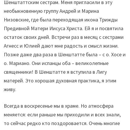
Шенштаттским сестрам. Меня пригласили в эту
необыкновенную группу Андрей и Марина
Низовские, где была переходящая икона Трижды
Предивной Матери Иисуса Христа. Ей я и посвятила
остаток своих дней. Встречи раз в месяц с сестрами
Агнесс и Юлией дают мне радость и смысл жизни.
Позже даже два раза в Шенштатте была – с о. Хосе и
о. Мариано. Они испанцы оба – великолепные
священники! В Шенштатте я вступила в Лигу
матерей. Это хорошая духовная практика, я этим
живу.
Всегда в воскресенье мы в храме. Но атмосфера
меняется: если раньше мы приходили и всех знали,
то сейчас редко кто поздоровается. Очень многие