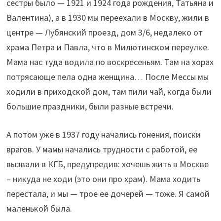
сестры было — 1921 и 1924 года рождения, Татьяна и
Валентина), а в 1930 мы переехали в Москву, жили в
центре — Лубянский проезд, дом 3/6, недалеко от
храма Петра и Павла, что в Милютинском переулке.
Мама нас туда водила по воскресеньям. Там на хорах
потрясающе пела одна женщина… После Мессы мы
ходили в приходской дом, там пили чай, когда были
большие праздники, были разные встречи.
А потом уже в 1937 году начались гонения, поиски
врагов. У мамы начались трудности с работой, ее
вызвали в КГБ, предупредив: хочешь жить в Москве
– никуда не ходи (это они про храм). Мама ходить
перестала, и мы — трое ее дочерей — тоже. Я самой
маленькой была.