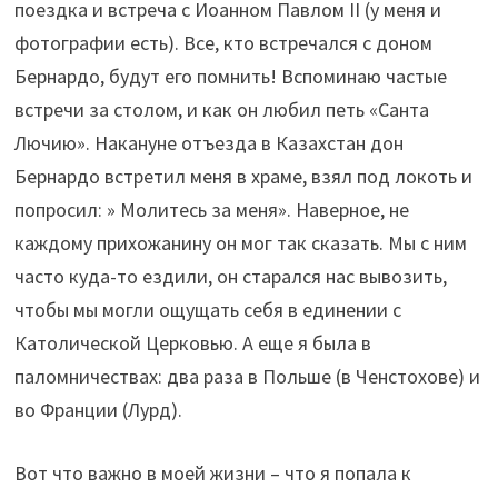
поездка и встреча с Иоанном Павлом II (у меня и
фотографии есть). Все, кто встречался с доном
Бернардо, будут его помнить! Вспоминаю частые
встречи за столом, и как он любил петь «Санта
Лючию». Накануне отъезда в Казахстан дон
Бернардо встретил меня в храме, взял под локоть и
попросил: » Молитесь за меня». Наверное, не
каждому прихожанину он мог так сказать. Мы с ним
часто куда-то ездили, он старался нас вывозить,
чтобы мы могли ощущать себя в единении c
Католической Церковью. А еще я была в
паломничествах: два раза в Польше (в Ченстохове) и
во Франции (Лурд).
Вот что важно в моей жизни – что я попала к