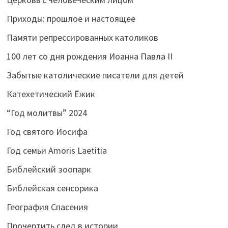
Приходы: прошлое и настоящее
Памяти репрессированных католиков
100 лет со дня рождения Иоанна Павла II
Забытые католические писатели для детей
Катехетический Ёжик
“Год молитвы” 2024
Год святого Иосифа
Год семьи Amoris Laetitia
Библейский зоопарк
Библейская сенсорика
География Спасения
Прочертить след в истории