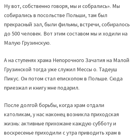
Ну вот, собственно говоря, мы и собрались». Мы
собирались в посольстве Польши, там был
прекрасный зал, были фильмы, встречи, собиралось
до 500 человек. Вот этим составом мы и ходили на
Малую Грузинскую.
А на ступенях храма Непорочного Зачатия на Малой
Грузинской тогда уже служил Мессы о. Тадеуш
Пикус. Он потом стал епископом в Польше. Сюда
приезжал и книгу мне подарил.
После долгой борьбы, когда храм отдали
католикам, у нас наконец возникла приходская
жизнь: активные прихожане каждую субботу и
воскресенье приходили с утра приводить храм в