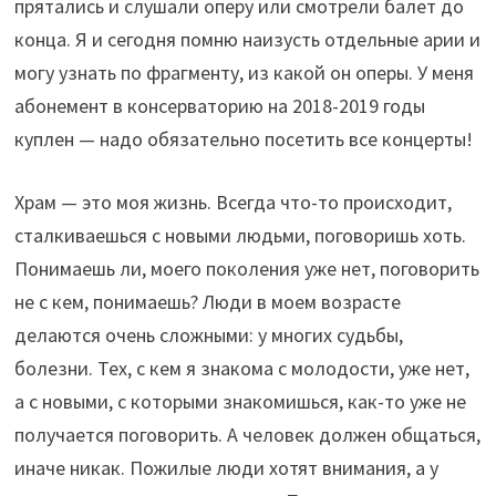
прятались и слушали оперу или смотрели балет до
конца. Я и сегодня помню наизусть отдельные арии и
могу узнать по фрагменту, из какой он оперы. У меня
абонемент в консерваторию на 2018-2019 годы
куплен — надо обязательно посетить все концерты!
Храм — это моя жизнь. Всегда что-то происходит,
сталкиваешься с новыми людьми, поговоришь хоть.
Понимаешь ли, моего поколения уже нет, поговорить
не с кем, понимаешь? Люди в моем возрасте
делаются очень сложными: у многих судьбы,
болезни. Тех, с кем я знакома с молодости, уже нет,
а с новыми, с которыми знакомишься, как-то уже не
получается поговорить. А человек должен общаться,
иначе никак. Пожилые люди хотят внимания, а у