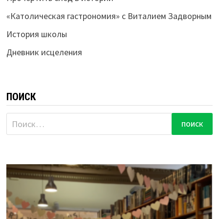
«Католическая гастрономия» с Виталием Задворным
История школы
Дневник исцеления
ПОИСК
Найти: