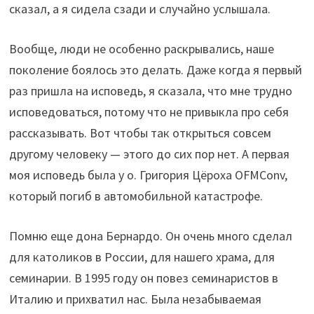
сказал, а я сидела сзади и случайно услышала.
Вообще, люди не особенно раскрывались, наше
поколение боялось это делать. Даже когда я первый
раз пришла на исповедь, я сказала, что мне трудно
исповедоваться, потому что не привыкла про себя
рассказывать. Вот чтобы так открыться совсем
другому человеку — этого до сих пор нет. А первая
моя исповедь была у о. Григория Цёроха OFMConv,
который погиб в автомобильной катастрофе.
Помню еще дона Бернардо. Он очень много сделал
для католиков в России, для нашего храма, для
семинарии. В 1995 году он повез семинаристов в
Италию и прихватил нас. Была незабываемая