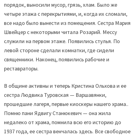
порядок, выносили мусор, грязь, хлам. Было же
четыре этажа с перекрытиями, и, когда их сломали,
все надо было вынести из помещения. Сестра Мария
Швейцер с некоторыми читала Розарий. Мессу
служили на первом этаже. Появились стулья. По
левой стороне сделали комнатки, где сидели
священники. Наконец, появились рабочие и
реставраторы.
В общине активны и теперь Кристина Ольхова и ее
сестра Людвика Туровская — Варшавянки,
прошедшие лагеря, первые киоскеры нашего храма..
Помню пани Ядвигу Станюкевич — она жила
недалеко от храма, помнила всю его историю до
1937 года, ее сестра венчалась здесь. Все свободное