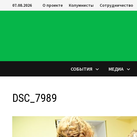
Перейти
07.08.2026
О проекте
Колумнисты
Сотрудничество
к
содержимому
СОБЫТИЯ
МЕДИА
DSC_7989