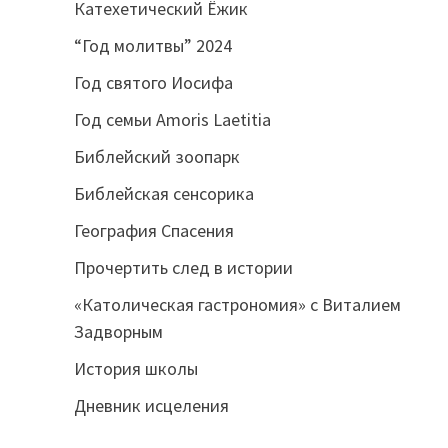
Катехетический Ёжик
“Год молитвы” 2024
Год святого Иосифа
Год семьи Amoris Laetitia
Библейский зоопарк
Библейская сенсорика
География Спасения
Прочертить след в истории
«Католическая гастрономия» с Виталием
Задворным
История школы
Дневник исцеления