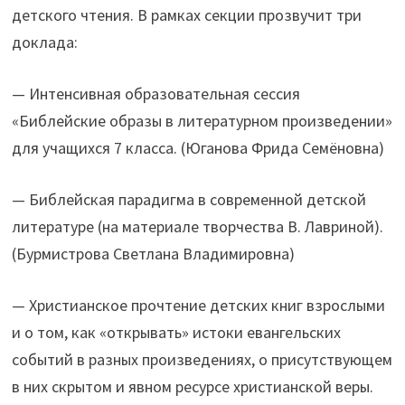
детского чтения. В рамках секции прозвучит три
доклада:
— Интенсивная образовательная сессия
«Библейские образы в литературном произведении»
для учащихся 7 класса. (Юганова Фрида Семёновна)
— Библейская парадигма в современной детской
литературе (на материале творчества В. Лавриной).
(Бурмистрова Светлана Владимировна)
— Христианское прочтение детских книг взрослыми
и о том, как «открывать» истоки евангельских
событий в разных произведениях, о присутствующем
в них скрытом и явном ресурсе христианской веры.