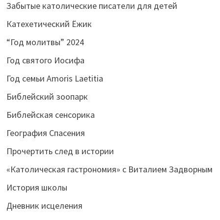
Забытые католические писатели для детей
Катехетический Ёжик
“Год молитвы” 2024
Год святого Иосифа
Год семьи Amoris Laetitia
Библейский зоопарк
Библейская сенсорика
География Спасения
Прочертить след в истории
«Католическая гастрономия» с Виталием Задворным
История школы
Дневник исцеления