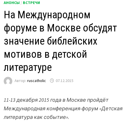
АНОНСЫ
/
ВСТРЕЧИ
На Международном
форуме в Москве обсудят
значение библейских
мотивов в детской
литературе
Автор:
ruscatholic
07.12.2015
11-13 декабря 2015 года в Москве пройдёт
Международная конференция-форум «Детская
литература как событие».