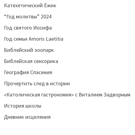
Катехетический Ёжик
“Год молитвы” 2024
Год святого Иосифа
Год семьи Amoris Laetitia
Библейский зоопарк
Библейская сенсорика
География Спасения
Прочертить след в истории
«Католическая гастрономия» с Виталием Задворным
История школы
Дневник исцеления