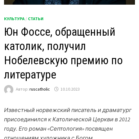
КУЛЬТУРА
/
СТАТЬИ
Юн Фоссе, обращенный
католик, получил
Нобелевскую премию по
литературе
Автор:
ruscatholic
10.10.2023
Известный норвежский писатель и драматург
присоединился к Католической Церкви в 2012
году. Его роман «Септология» посвящен
отношениям художника с Богом.