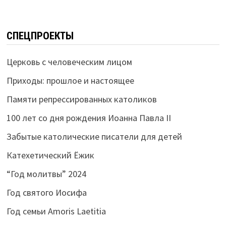
СПЕЦПРОЕКТЫ
Церковь с человеческим лицом
Приходы: прошлое и настоящее
Памяти репрессированных католиков
100 лет со дня рождения Иоанна Павла II
Забытые католические писатели для детей
Катехетический Ёжик
“Год молитвы” 2024
Год святого Иосифа
Год семьи Amoris Laetitia