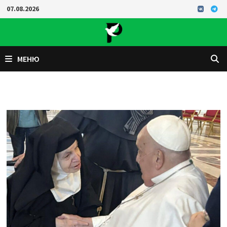
Перейти
07.08.2026
к
содержимому
МЕНЮ