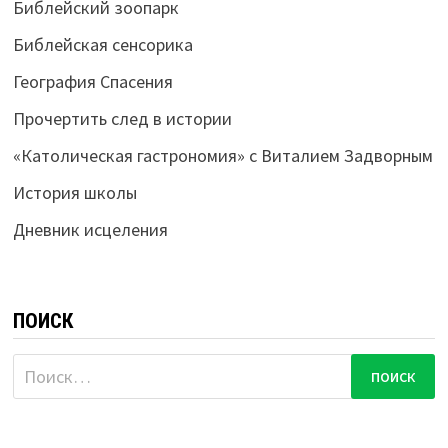
Библейский зоопарк
Библейская сенсорика
География Спасения
Прочертить след в истории
«Католическая гастрономия» с Виталием Задворным
История школы
Дневник исцеления
ПОИСК
Найти: