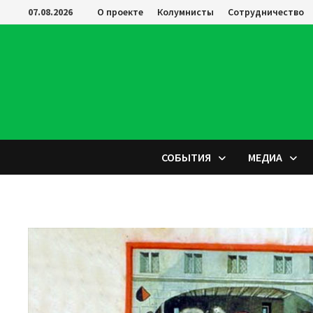
Перейти
07.08.2026
О проекте
Колумнисты
Сотрудничество
к
содержимому
СОБЫТИЯ
МЕДИА