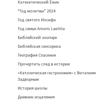
Катехетический Ёжик
“Год молитвы” 2024
Год святого Иосифа
Год семьи Amoris Laetitia
Библейский зоопарк
Библейская сенсорика
География Спасения
Прочертить след в истории
«Католическая гастрономия» с Виталием
Задворным
История школы
Дневник исцеления