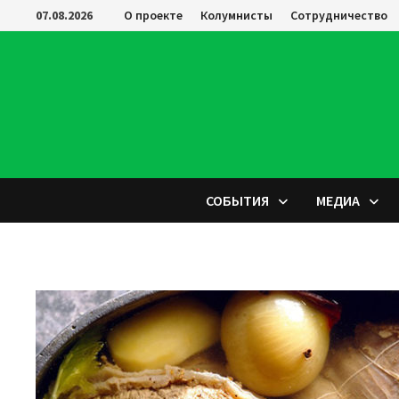
Перейти
07.08.2026
О проекте
Колумнисты
Сотрудничество
к
содержимому
СОБЫТИЯ
МЕДИА