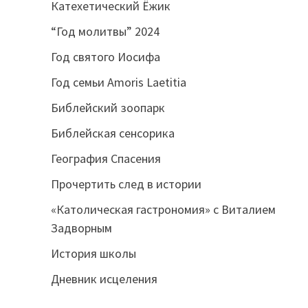
Катехетический Ёжик
“Год молитвы” 2024
Год святого Иосифа
Год семьи Amoris Laetitia
Библейский зоопарк
Библейская сенсорика
География Спасения
Прочертить след в истории
«Католическая гастрономия» с Виталием
Задворным
История школы
Дневник исцеления