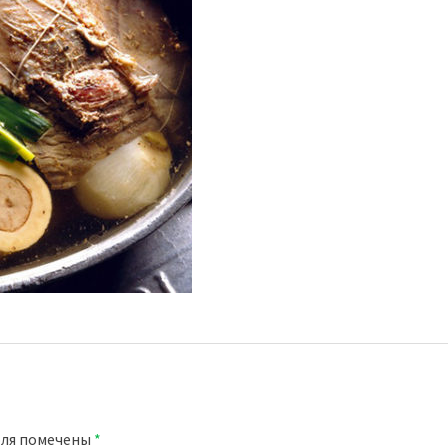
оля помечены
*