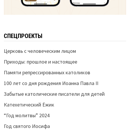
СПЕЦПРОЕКТЫ
Церковь с человеческим лицом
Приходы: прошлое и настоящее
Памяти репрессированных католиков
100 лет со дня рождения Иоанна Павла II
Забытые католические писатели для детей
Катехетический Ёжик
“Год молитвы” 2024
Год святого Иосифа