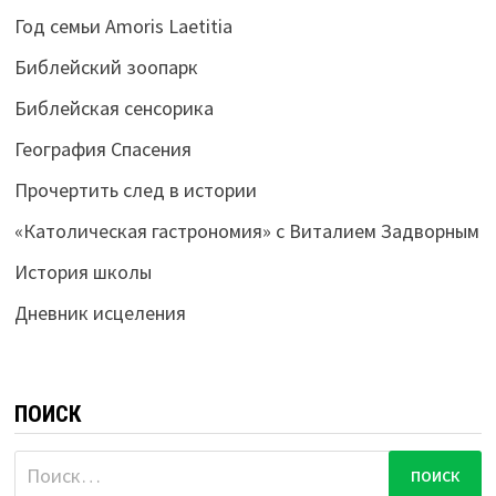
Год семьи Amoris Laetitia
Библейский зоопарк
Библейская сенсорика
География Спасения
Прочертить след в истории
«Католическая гастрономия» с Виталием Задворным
История школы
Дневник исцеления
ПОИСК
Найти: