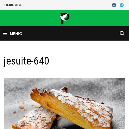
Перейти
10.08.2026
к
содержимому
МЕНЮ
jesuite-640