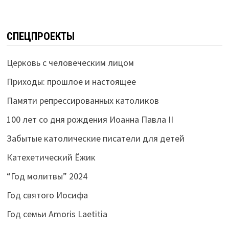
СПЕЦПРОЕКТЫ
Церковь с человеческим лицом
Приходы: прошлое и настоящее
Памяти репрессированных католиков
100 лет со дня рождения Иоанна Павла II
Забытые католические писатели для детей
Катехетический Ёжик
“Год молитвы” 2024
Год святого Иосифа
Год семьи Amoris Laetitia