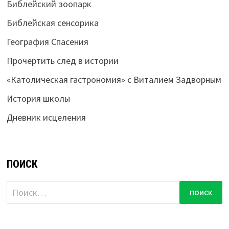
Библейский зоопарк
Библейская сенсорика
География Спасения
Прочертить след в истории
«Католическая гастрономия» с Виталием Задворным
История школы
Дневник исцеления
ПОИСК
Найти: