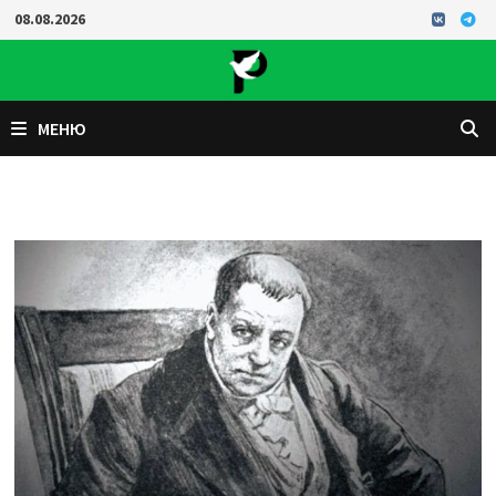
Перейти
08.08.2026
к
содержимому
МЕНЮ