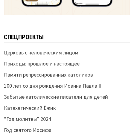
СПЕЦПРОЕКТЫ
Церковь с человеческим лицом
Приходы: прошлое и настоящее
Памяти репрессированных католиков
100 лет со дня рождения Иоанна Павла II
Забытые католические писатели для детей
Катехетический Ёжик
“Год молитвы” 2024
Год святого Иосифа