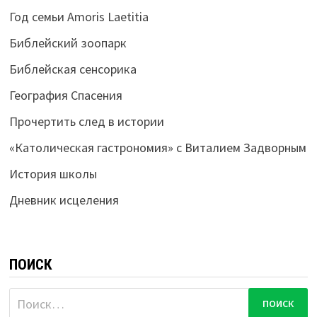
Год семьи Amoris Laetitia
Библейский зоопарк
Библейская сенсорика
География Спасения
Прочертить след в истории
«Католическая гастрономия» с Виталием Задворным
История школы
Дневник исцеления
ПОИСК
Найти: