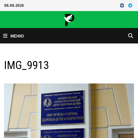
Перейти
08.08.2026
к
содержимому
МЕНЮ
IMG_9913