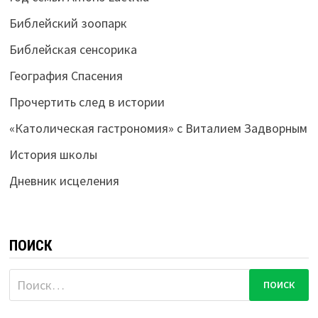
Библейский зоопарк
Библейская сенсорика
География Спасения
Прочертить след в истории
«Католическая гастрономия» с Виталием Задворным
История школы
Дневник исцеления
ПОИСК
Найти: