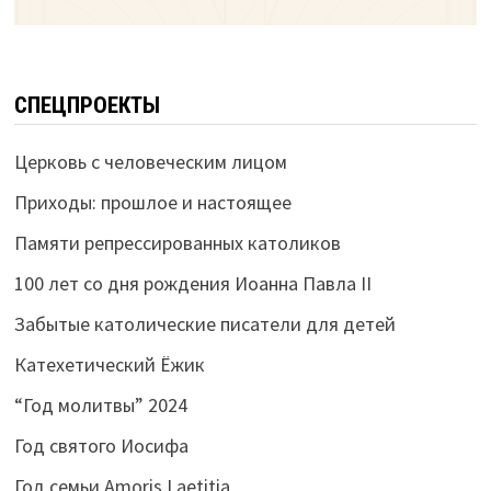
СПЕЦПРОЕКТЫ
Церковь с человеческим лицом
Приходы: прошлое и настоящее
Памяти репрессированных католиков
100 лет со дня рождения Иоанна Павла II
Забытые католические писатели для детей
Катехетический Ёжик
“Год молитвы” 2024
Год святого Иосифа
Год семьи Amoris Laetitia