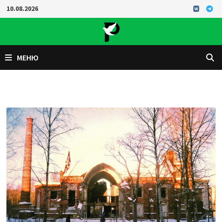
Перейти
10.08.2026
к
содержимому
МЕНЮ