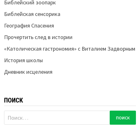
Библейский зоопарк
Библейская сенсорика
География Спасения
Прочертить след в истории
«Католическая гастрономия» с Виталием Задворным
История школы
Дневник исцеления
ПОИСК
Найти: