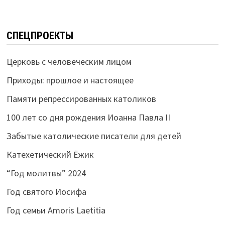
СПЕЦПРОЕКТЫ
Церковь с человеческим лицом
Приходы: прошлое и настоящее
Памяти репрессированных католиков
100 лет со дня рождения Иоанна Павла II
Забытые католические писатели для детей
Катехетический Ёжик
“Год молитвы” 2024
Год святого Иосифа
Год семьи Amoris Laetitia