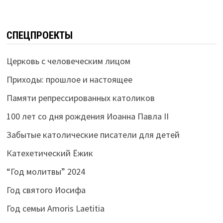
СПЕЦПРОЕКТЫ
Церковь с человеческим лицом
Приходы: прошлое и настоящее
Памяти репрессированных католиков
100 лет со дня рождения Иоанна Павла II
Забытые католические писатели для детей
Катехетический Ёжик
“Год молитвы” 2024
Год святого Иосифа
Год семьи Amoris Laetitia