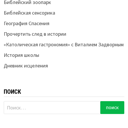
Библейский зоопарк
Библейская сенсорика
География Спасения
Прочертить след в истории
«Католическая гастрономия» с Виталием Задворным
История школы
Дневник исцеления
ПОИСК
Найти: