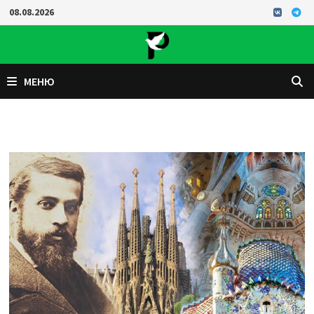
Перейти
08.08.2026
к
содержимому
МЕНЮ