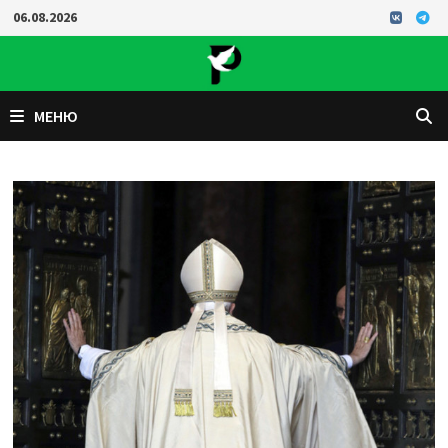
Перейти
06.08.2026
к
содержимому
МЕНЮ