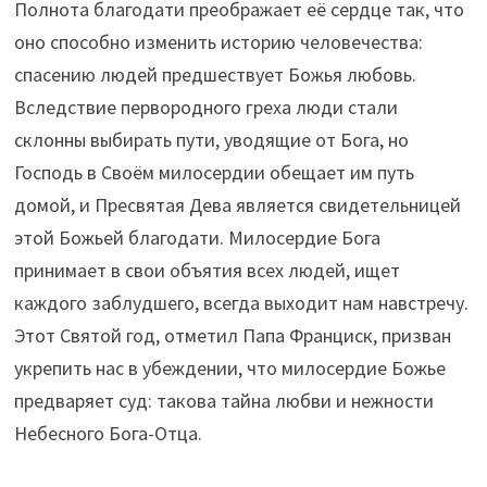
Полнота благодати преображает её сердце так, что
оно способно изменить историю человечества:
спасению людей предшествует Божья любовь.
Вследствие первородного греха люди стали
склонны выбирать пути, уводящие от Бога, но
Господь в Своём милосердии обещает им путь
домой, и Пресвятая Дева является свидетельницей
этой Божьей благодати. Милосердие Бога
принимает в свои объятия всех людей, ищет
каждого заблудшего, всегда выходит нам навстречу.
Этот Святой год, отметил Папа Франциск, призван
укрепить нас в убеждении, что милосердие Божье
предваряет суд: такова тайна любви и нежности
Небесного Бога-Отца.