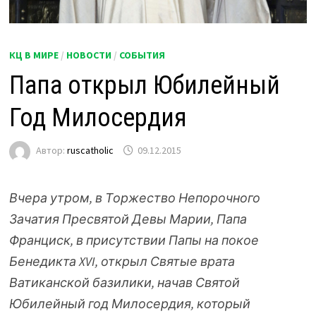
КЦ В МИРЕ
/
НОВОСТИ
/
СОБЫТИЯ
Папа открыл Юбилейный
Год Милосердия
Автор:
ruscatholic
09.12.2015
Вчера утром, в Торжество Непорочного
Зачатия Пресвятой Девы Марии, Папа
Франциск, в присутствии Папы на покое
Бенедикта XVI, открыл Святые врата
Ватиканской базилики, начав Святой
Юбилейный год Милосердия, который