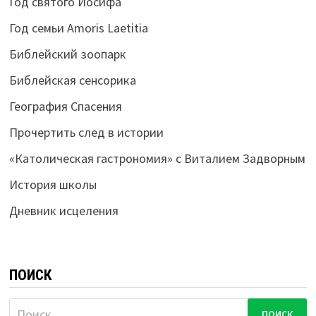
Год святого Иосифа
Год семьи Amoris Laetitia
Библейский зоопарк
Библейская сенсорика
География Спасения
Прочертить след в истории
«Католическая гастрономия» с Виталием Задворным
История школы
Дневник исцеления
ПОИСК
Найти: