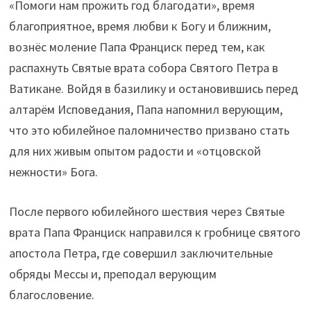
«Помоги нам прожить год благодати», время
благоприятное, время любви к Богу и ближним,
вознёс моление Папа Франциск перед тем, как
распахнуть Святые врата собора Святого Петра в
Ватикане. Войдя в базилику и остановившись перед
алтарём Исповедания, Папа напомнил верующим,
что это юбилейное паломничество призвано стать
для них живым опытом радости и «отцовской
нежности» Бога.
После первого юбилейного шествия через Святые
врата Папа Франциск направился к гробнице святого
апостола Петра, где совершил заключительные
обряды Мессы и, преподал верующим
благословение.