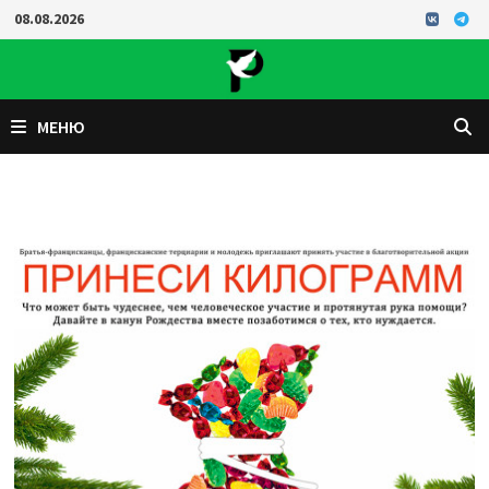
Перейти
08.08.2026
к
содержимому
МЕНЮ