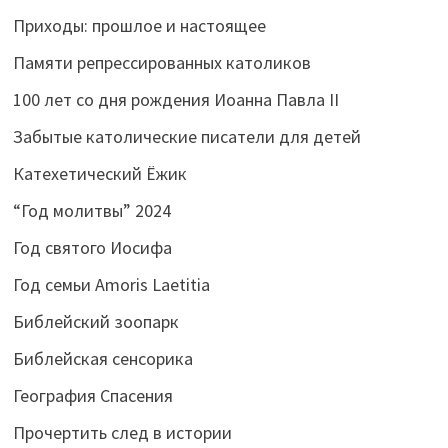
Приходы: прошлое и настоящее
Памяти репрессированных католиков
100 лет со дня рождения Иоанна Павла II
Забытые католические писатели для детей
Катехетический Ёжик
“Год молитвы” 2024
Год святого Иосифа
Год семьи Amoris Laetitia
Библейский зоопарк
Библейская сенсорика
География Спасения
Прочертить след в истории