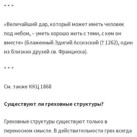
* * *
«Величайший дар, который может иметь человек
под небом, – уметь хорошо жить с теми, с кем он
вместе» (Блаженный Эдигий Ассизский († 1262), один
из близких друзей св. Франциска).
* * *
См. также ККЦ 1868
Существуют ли греховные структуры?
Греховные структуры существуют только в
переносном смысле. В действительности грех всегда