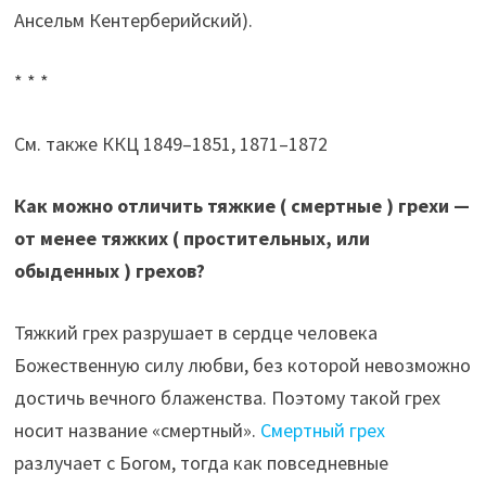
Ансельм Кентерберийский).
* * *
См. также ККЦ 1849–1851, 1871–1872
Как можно отличить тяжкие ( смертные ) грехи —
от менее тяжких ( простительных, или
обыденных ) грехов?
Тяжкий грех разрушает в сердце человека
Божественную силу любви, без которой невозможно
достичь вечного блаженства. Поэтому такой грех
носит название «смертный».
Смертный грех
разлучает с Богом, тогда как повседневные