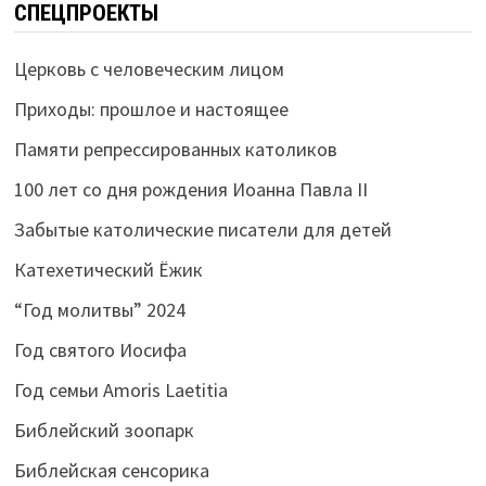
СПЕЦПРОЕКТЫ
Церковь с человеческим лицом
Приходы: прошлое и настоящее
Памяти репрессированных католиков
100 лет со дня рождения Иоанна Павла II
Забытые католические писатели для детей
Катехетический Ёжик
“Год молитвы” 2024
Год святого Иосифа
Год семьи Amoris Laetitia
Библейский зоопарк
Библейская сенсорика