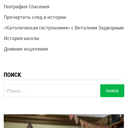
География Спасения
Прочертить след в истории
«Католическая гастрономия» с Виталием Задворным
История школы
Дневник исцеления
ПОИСК
Найти: