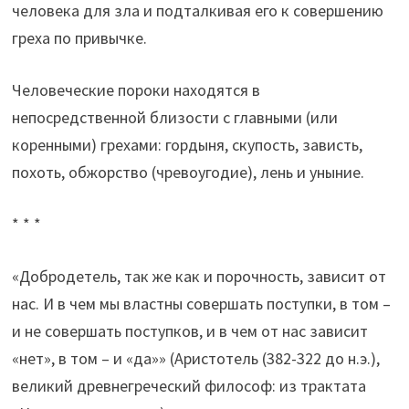
человека для зла и подталкивая его к совершению
греха по привычке.
Человеческие пороки находятся в
непосредственной близости с главными (или
коренными) грехами: гордыня, скупость, зависть,
похоть, обжорство (чревоугодие), лень и уныние.
* * *
«Добродетель, так же как и порочность, зависит от
нас. И в чем мы властны совершать поступки, в том –
и не совершать поступков, и в чем от нас зависит
«нет», в том – и «да»» (Аристотель (382-322 до н.э.),
великий древнегреческий философ: из трактата