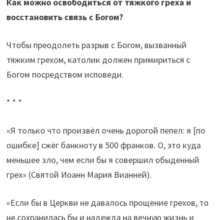
Как можно освободиться от тяжкого греха и
восстановить связь с Богом?
Чтобы преодолеть разрыв с Богом, вызванный
тяжким грехом, католик должен примириться с
Богом посредством исповеди.
* * *
«Я только что произвёл очень дорогой пепел: я [по
ошибке] сжёг банкноту в 500 франков. О, это куда
меньшее зло, чем если бы я совершил обыденный
грех» (Святой Иоанн Мария Вианней).
«Если бы в Церкви не давалось прощение грехов, то
не сохранилась бы и надежда на вечную жизнь и