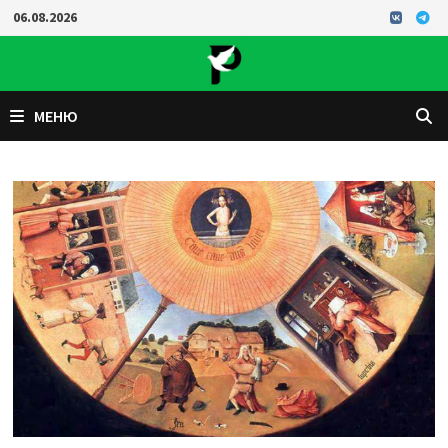
Перейти
06.08.2026
к
содержимому
МЕНЮ