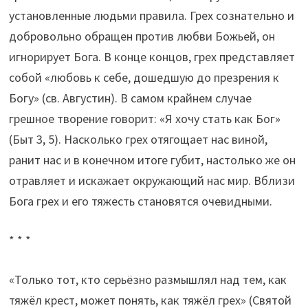
установленные людьми правила. Грех сознательно и
добровольно обращен против любви Божьей, он
игнорирует Бога. В конце концов, грех представляет
собой «любовь к себе, дошедшую до презрения к
Богу» (св. Августин). В самом крайнем случае
грешное творение говорит: «Я хочу стать как Бог»
(Быт 3, 5). Насколько грех отягощает нас виной,
ранит нас и в конечном итоге губит, настолько же он
отравляет и искажает окружающий нас мир. Вблизи
Бога грех и его тяжесть становятся очевидными.
* * *
«Только тот, кто серьёзно размышлял над тем, как
тяжёл крест, может понять, как тяжёл грех» (Святой