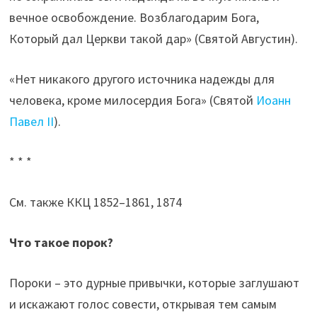
вечное освобождение. Возблагодарим Бога,
Который дал Церкви такой дар» (Святой Августин).
«Нет никакого другого источника надежды для
человека, кроме милосердия Бога» (Святой
Иоанн
Павел II
).
* * *
См. также ККЦ 1852–1861, 1874
Что такое порок?
Пороки – это дурные привычки, которые заглушают
и искажают голос совести, открывая тем самым