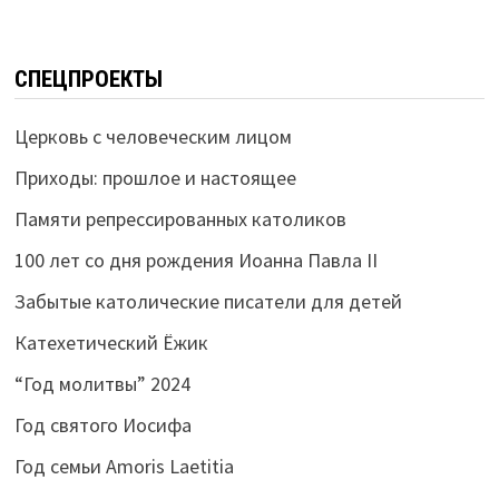
СПЕЦПРОЕКТЫ
Церковь с человеческим лицом
Приходы: прошлое и настоящее
Памяти репрессированных католиков
100 лет со дня рождения Иоанна Павла II
Забытые католические писатели для детей
Катехетический Ёжик
“Год молитвы” 2024
Год святого Иосифа
Год семьи Amoris Laetitia