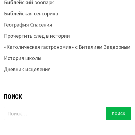
Библейский зоопарк
Библейская сенсорика
География Спасения
Прочертить след в истории
«Католическая гастрономия» с Виталием Задворным
История школы
Дневник исцеления
ПОИСК
Найти: