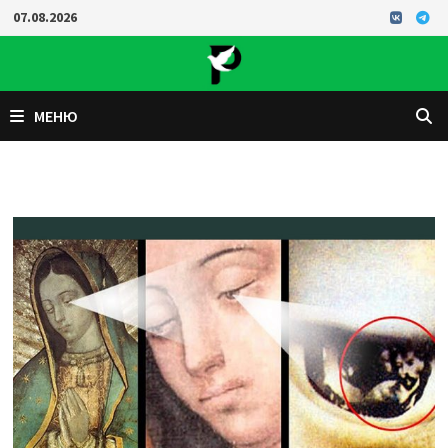
Перейти
07.08.2026
к
содержимому
МЕНЮ