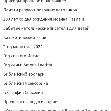
Приходы: прошлое и настоящее
Памяти репрессированных католиков
100 лет со дня рождения Иоанна Павла II
Забытые католические писатели для детей
Катехетический Ёжик
“Год молитвы” 2024
Год святого Иосифа
Год семьи Amoris Laetitia
Библейский зоопарк
Библейская сенсорика
География Спасения
Прочертить след в истории
«Католическая гастрономия» с Виталием Задворным