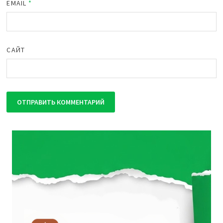
EMAIL
*
САЙТ