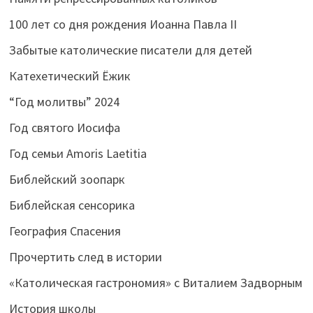
100 лет со дня рождения Иоанна Павла II
Забытые католические писатели для детей
Катехетический Ёжик
“Год молитвы” 2024
Год святого Иосифа
Год семьи Amoris Laetitia
Библейский зоопарк
Библейская сенсорика
География Спасения
Прочертить след в истории
«Католическая гастрономия» с Виталием Задворным
История школы