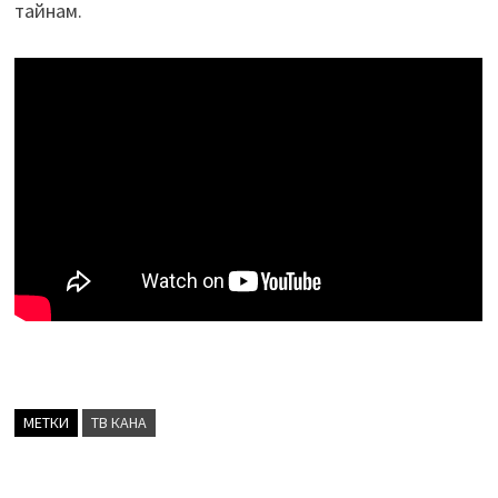
тайнам.
МЕТКИ
ТВ КАНА