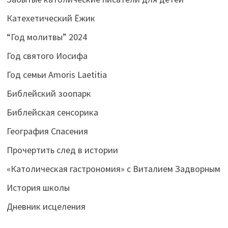
Катехетический Ёжик
“Год молитвы” 2024
Год святого Иосифа
Год семьи Amoris Laetitia
Библейский зоопарк
Библейская сенсорика
География Спасения
Прочертить след в истории
«Католическая гастрономия» с Виталием Задворным
История школы
Дневник исцеления