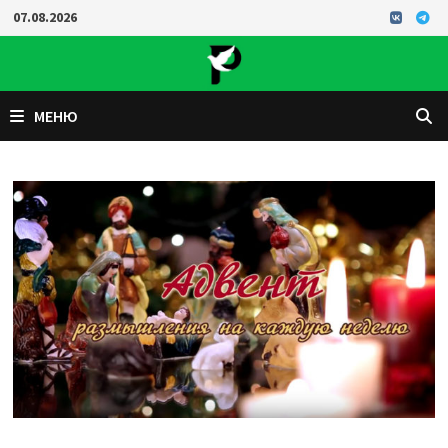
Перейти
07.08.2026
к
содержимому
МЕНЮ