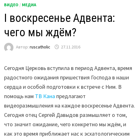
ВИДЕО
/
МЕДИА
I воскресенье Адвента:
чего мы ждём?
Автор:
ruscatholic
27.11.2016
Сегодня Церковь вступила в период Адвента, время
радостного ожидания пришествия Господа в наши
сердца и особой подготовки к встрече с Ним. В
помощь нам
ТВ Кана
предлагают
видеоразмышления на каждое воскресенье Адвента.
Сегодня отец Сергей Давыдов размышляет о том,
что значит ожидание, чего конкретно мы ждём, и
как это время приближает нас к эсхатологическим