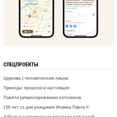
СПЕЦПРОЕКТЫ
Церковь с человеческим лицом
Приходы: прошлое и настоящее
Памяти репрессированных католиков
100 лет со дня рождения Иоанна Павла II
Забытые католические писатели для детей