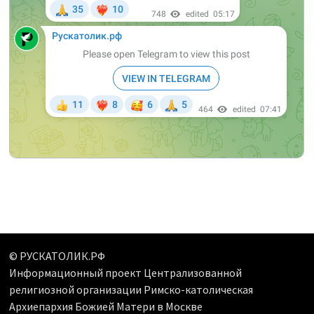
© РУСКАТОЛИК.РФ
Информационный проект Централизованной
религиозной организации Римско-католическая
Архиепархия Божией Матери в Москве