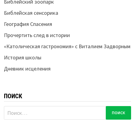
Библейский зоопарк
Библейская сенсорика
География Спасения
Прочертить след в истории
«Католическая гастрономия» с Виталием Задворным
История школы
Дневник исцеления
ПОИСК
Найти: