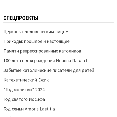
СПЕЦПРОЕКТЫ
Церковь с человеческим лицом
Приходы: прошлое и настоящее
Памяти репрессированных католиков
100 лет со дня рождения Иоанна Павла II
Забытые католические писатели для детей
Катехетический Ёжик
“Год молитвы” 2024
Год святого Иосифа
Год семьи Amoris Laetitia