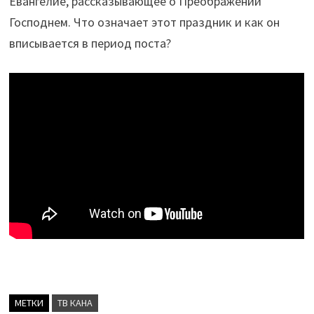
Евангелие, рассказывающее о Преображении
Господнем. Что означает этот праздник и как он
вписывается в период поста?
МЕТКИ
ТВ КАНА