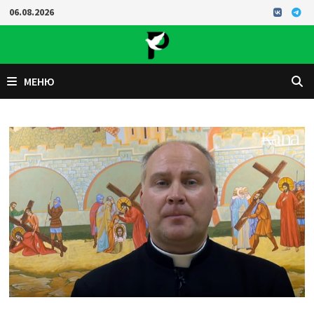
Перейти
06.08.2026
к
содержимому
МЕНЮ