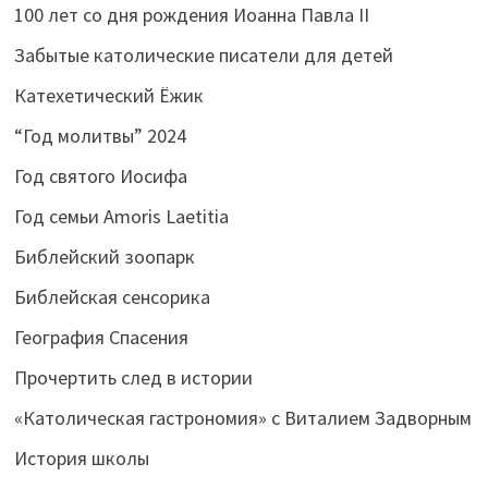
100 лет со дня рождения Иоанна Павла II
Забытые католические писатели для детей
Катехетический Ёжик
“Год молитвы” 2024
Год святого Иосифа
Год семьи Amoris Laetitia
Библейский зоопарк
Библейская сенсорика
География Спасения
Прочертить след в истории
«Католическая гастрономия» с Виталием Задворным
История школы