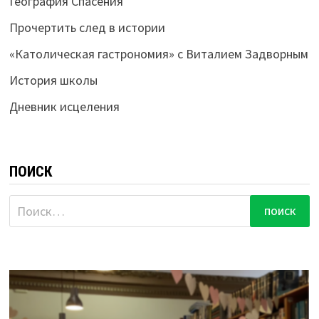
География Спасения
Прочертить след в истории
«Католическая гастрономия» с Виталием Задворным
История школы
Дневник исцеления
ПОИСК
Найти: