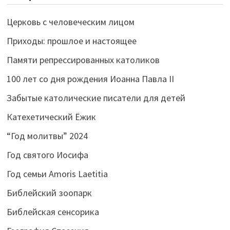
Церковь с человеческим лицом
Приходы: прошлое и настоящее
Памяти репрессированных католиков
100 лет со дня рождения Иоанна Павла II
Забытые католические писатели для детей
Катехетический Ёжик
“Год молитвы” 2024
Год святого Иосифа
Год семьи Amoris Laetitia
Библейский зоопарк
Библейская сенсорика