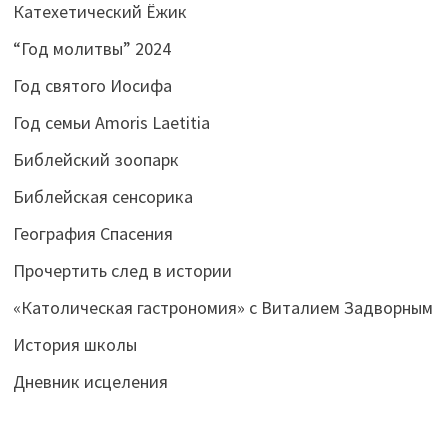
Катехетический Ёжик
“Год молитвы” 2024
Год святого Иосифа
Год семьи Amoris Laetitia
Библейский зоопарк
Библейская сенсорика
География Спасения
Прочертить след в истории
«Католическая гастрономия» с Виталием Задворным
История школы
Дневник исцеления