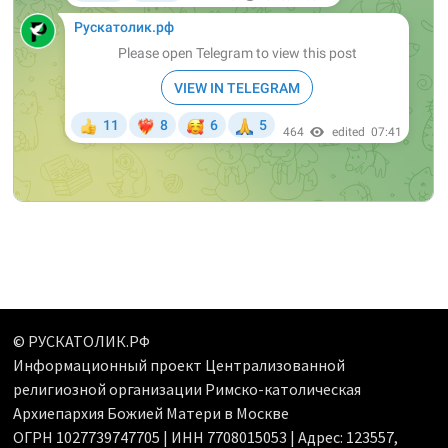
© РУСКАТОЛИК.РФ
Информационный проект Централизованной
религиозной организации Римско-католическая
Архиепархия Божией Матери в Москве
ОГРН 1027739747705 | ИНН 7708015053 | Адрес: 123557,