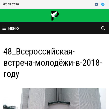
Перейти
07.08.2026
к
содержимому
МЕНЮ
48_Всероссийская-
встреча-молодёжи-в-2018-
году