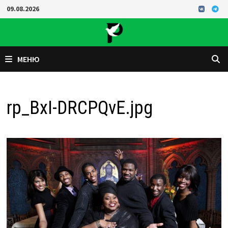
Перейти
09.08.2026
к
содержимому
МЕНЮ
rp_BxI-DRCPQvE.jpg