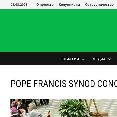
Перейти
08.08.2026
О проекте
Колумнисты
Сотрудничество
к
содержимому
СОБЫТИЯ
МЕДИА
POPE FRANCIS SYNOD CON