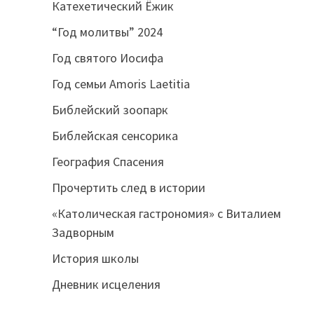
Катехетический Ёжик
“Год молитвы” 2024
Год святого Иосифа
Год семьи Amoris Laetitia
Библейский зоопарк
Библейская сенсорика
География Спасения
Прочертить след в истории
«Католическая гастрономия» с Виталием
Задворным
История школы
Дневник исцеления