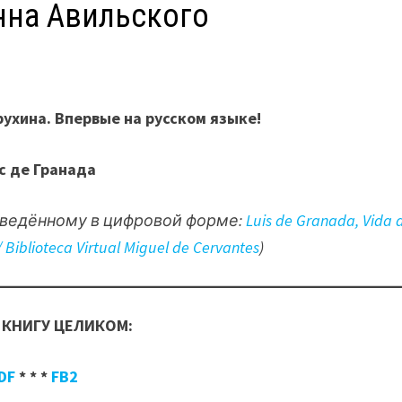
нна Авильского
ухина. Впервые на русском языке!
с де Гранада
изведённому в цифровой форме:
Luis de Granada, Vida 
 Biblioteca Virtual Miguel de Cervantes
)
 КНИГУ ЦЕЛИКОМ:
DF
* * *
FB2