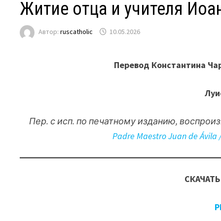
Житие отца и учителя Иоа
Автор:
ruscatholic
10.05.2026
Перевод Константина Чар
Луи
Пер. с исп. по печатному изданию, воспро
Padre Maestro Juan de Ávila /
СКАЧАТЬ
P