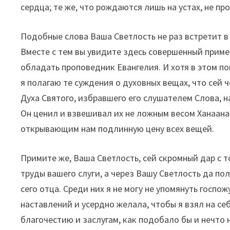
сердца; те же, что рождаются лишь на устах, не пр
Подобные слова Ваша Светлость не раз встретит в 
Вместе с тем вы увидите здесь совершенный приме
обладать проповедник Евангелия. И хотя в этом 
я полагаю те суждения о духовных вещах, что сей 
Духа Святого, избравшего его слушателем Слова, 
Он ценил и взвешивал их не ложным весом Ханаана
открывающим нам подлинную цену всех вещей.
Примите же, Ваша Светлость, сей скромный дар с 
труды вашего слуги, а через Вашу Светлость да пол
сего отца. Среди них я не могу не упомянуть госпо
наставлений и усердно желала, чтобы я взял на себ
благочестию и заслугам, как подобало бы и нечто