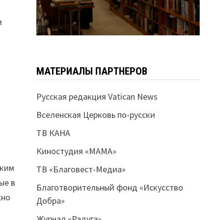
и
МАТЕРИАЛЫ ПАРТНЕРОВ
Русская редакция Vatican News
Вселенская Церковь по-русски
ТВ КАНА
Киностудия «МАМА»
иким
ТВ «Благовест-Медиа»
ые в
Благотворительный фонд «Искусство
жно
Добра»
Журнал «Радуга»