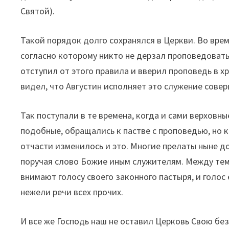
Святой).
Такой порядок долго сохранялся в Церкви. Во врем
согласно которому никто не дерзал проповедовать
отступил от этого правила и вверил проповедь в хр
видел, что Августин исполняет это служение совер
Так поступали в те времена, когда и сами верховные
подобные, обращались к пастве с проповедью, но к
отчасти изменилось и это. Многие прелаты ныне д
поручая слово Божие иным служителям. Между тем
внимают голосу своего законного пастыря, и голос
нежели речи всех прочих.
И все же Господь наш не оставил Церковь Свою без