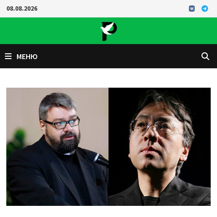
Перейти
08.08.2026
к
содержимому
МЕНЮ