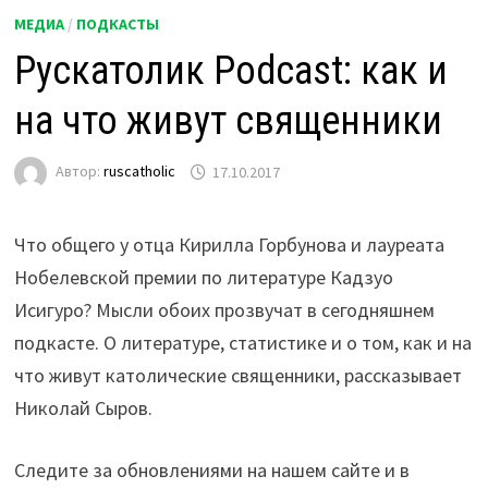
МЕДИА
/
ПОДКАСТЫ
Рускатолик Podcast: как и
на что живут священники
Автор:
ruscatholic
17.10.2017
Что общего у отца Кирилла Горбунова и лауреата
Нобелевской премии по литературе Кадзуо
Исигуро? Мысли обоих прозвучат в сегодняшнем
подкасте. О литературе, статистике и о том, как и на
что живут католические священники, рассказывает
Николай Сыров.
Следите за обновлениями на нашем сайте и в