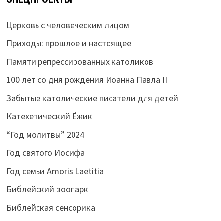
Церковь с человеческим лицом
Приходы: прошлое и настоящее
Памяти репрессированных католиков
100 лет со дня рождения Иоанна Павла II
Забытые католические писатели для детей
Катехетический Ёжик
“Год молитвы” 2024
Год святого Иосифа
Год семьи Amoris Laetitia
Библейский зоопарк
Библейская сенсорика