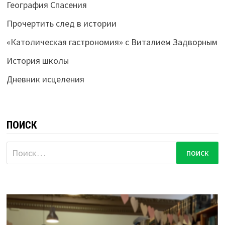
География Спасения
Прочертить след в истории
«Католическая гастрономия» с Виталием Задворным
История школы
Дневник исцеления
ПОИСК
Найти: