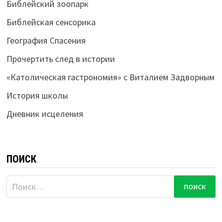
Библейский зоопарк
Библейская сенсорика
География Спасения
Прочертить след в истории
«Католическая гастрономия» с Виталием Задворным
История школы
Дневник исцеления
ПОИСК
Найти: