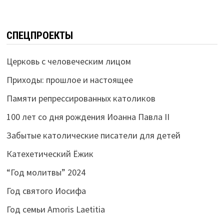
СПЕЦПРОЕКТЫ
Церковь с человеческим лицом
Приходы: прошлое и настоящее
Памяти репрессированных католиков
100 лет со дня рождения Иоанна Павла II
Забытые католические писатели для детей
Катехетический Ёжик
“Год молитвы” 2024
Год святого Иосифа
Год семьи Amoris Laetitia