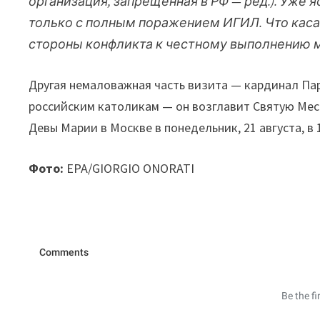
организация, запрещенная в РФ — ред.). Уже 
только с полным поражением ИГИЛ. Что касае
стороны конфликта к честному выполнению 
Другая немаловажная часть визита — кардинал Па
российским католикам — он возглавит Святую Мес
Девы Марии в Москве в понедельник, 21 августа, в 
Фото:
EPA/GIORGIO ONORATI