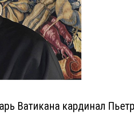
арь Ватикана кардинал Пьет