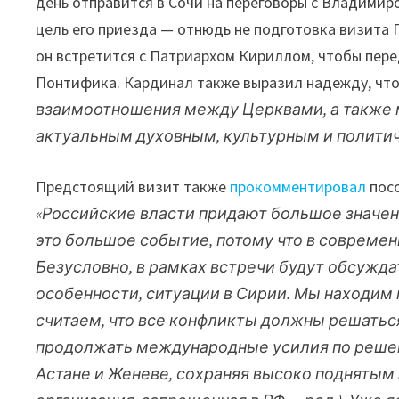
день отправится в Сочи на переговоры с Владимир
цель его приезда — отнюдь не подготовка визита 
он встретится с Патриархом Кириллом, чтобы пер
Понтифика. Кардинал также выразил надежду, чт
взаимоотношения между Церквами, а также
актуальным духовным, культурным и полити
Предстоящий визит также
прокомментировал
посо
«Российские власти придают большое значен
это большое событие, потому что в совреме
Безусловно, в рамках встречи будут обсужда
особенности, ситуации в Сирии. Мы находим 
считаем, что все конфликты должны решатьс
продолжать международные усилия по решен
Астане и Женеве, сохраняя высоко поднятым