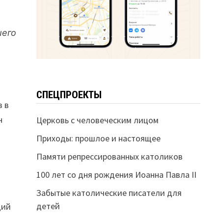
шего
СПЕЦПРОЕКТЫ
з в
н
Церковь с человеческим лицом
Приходы: прошлое и настоящее
Памяти репрессированных католиков
100 лет со дня рождения Иоанна Павла II
Забытые католические писатели для
детей
щий