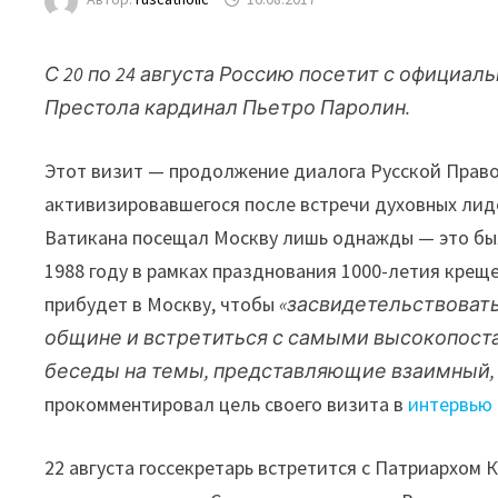
С 20 по 24 августа Россию посетит с официа
Престола кардинал Пьетро Паролин.
Этот визит — продолжение диалога Русской Прав
активизировавшегося после встречи духовных лиде
Ватикана посещал Москву лишь однажды — это был
1988 году в рамках празднования 1000-летия креще
прибудет в Москву, чтобы
«засвидетельствоват
общине и встретиться с самыми высокопост
беседы на темы, представляющие взаимный,
прокомментировал цель своего визита в
интервью
22 августа госсекретарь встретится с Патриархом